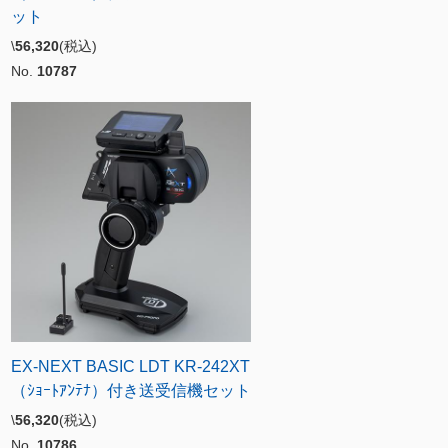
ット
\
56,320
(税込)
No.
10787
EX-NEXT BASIC LDT KR-242XT
（ｼｮｰﾄｱﾝﾃﾅ）付き送受信機セット
\
56,320
(税込)
No.
10786