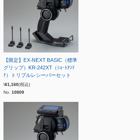
【限定】EX-NEXT BASIC（標準
グリップ）KR-242XT（ｼｮｰﾄｱﾝﾃ
ﾅ）トリプルレシーバーセット
\
61,160
(税込)
No.
10809