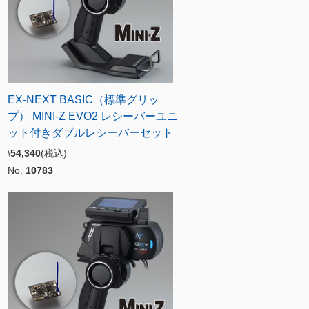
EX-NEXT BASIC（標準グリッ
プ） MINI-Z EVO2 レシーバーユニ
ット付きダブルレシーバーセット
\
54,340
(税込)
No.
10783