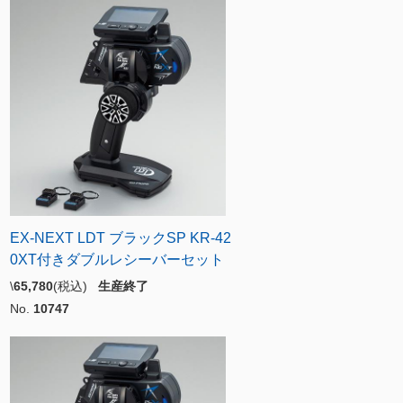
EX-NEXT LDT ブラックSP KR-42
0XT付きダブルレシーバーセット
\
65,780
(税込)
生産終了
No.
10747