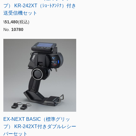
プ） KR-242XT（ｼｮｰﾄｱﾝﾃﾅ）付き
送受信機セット
\
51,480
(税込)
No.
10780
EX-NEXT BASIC（標準グリッ
プ） KR-242XT付きダブルレシー
バーセット