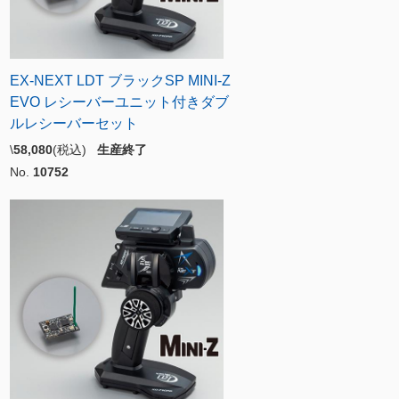
EX-NEXT LDT ブラックSP MINI-Z
EVO レシーバーユニット付きダブ
ルレシーバーセット
\
58,080
(税込)
生産終了
No.
10752