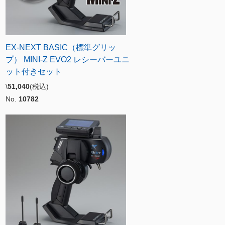
EX-NEXT BASIC（標準グリッ
プ） MINI-Z EVO2 レシーバーユニ
ット付きセット
\
51,040
(税込)
No.
10782