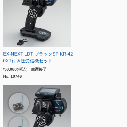
EX-NEXT LDT ブラックSP KR-42
0XT付き送受信機セット
\
58,080
(税込)
生産終了
No.
10746