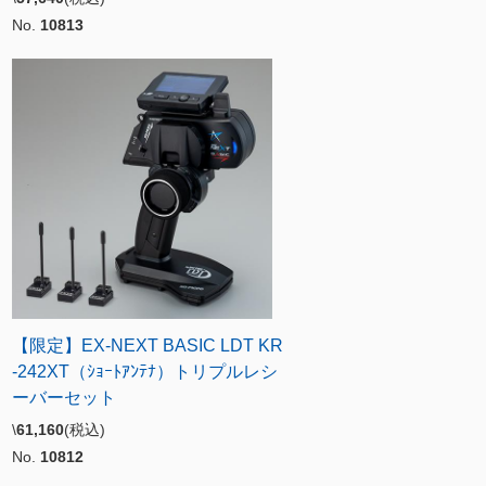
No.
10813
【限定】EX-NEXT BASIC LDT KR
-242XT（ｼｮｰﾄｱﾝﾃﾅ）トリプルレシ
ーバーセット
\
61,160
(税込)
No.
10812