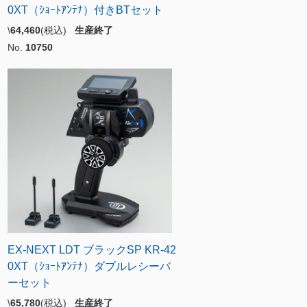
0XT（ｼｮｰﾄｱﾝﾃﾅ）付きBTセット
\
64,460
(税込)
生産終了
No.
10750
EX-NEXT LDT ブラックSP KR-42
0XT（ｼｮｰﾄｱﾝﾃﾅ）ダブルレシーバ
ーセット
\
65,780
(税込)
生産終了