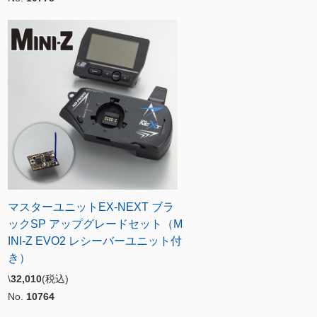
マスターユニットEX-NEXT ブラ
ックSP アップグレードセット（M
INI-Z EVO2 レシーバーユニット付
き）
\
32,010
(税込)
No.
10764