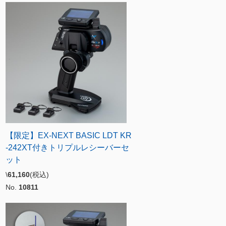
【限定】EX-NEXT BASIC LDT KR
-242XT付きトリプルレシーバーセ
ット
\
61,160
(税込)
No.
10811