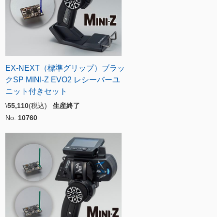
EX-NEXT（標準グリップ）ブラッ
クSP MINI-Z EVO2 レシーバーユ
ニット付きセット
\
55,110
(税込)
生産終了
No.
10760