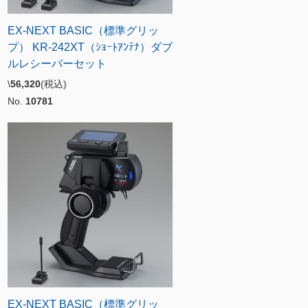
EX-NEXT BASIC（標準グリッ
プ） KR-242XT（ｼｮｰﾄｱﾝﾃﾅ）ダブ
ルレシーバーセット
\
56,320
(税込)
No.
10781
EX-NEXT BASIC（標準グリッ