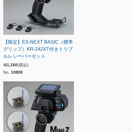
【限定】EX-NEXT BASIC（標準
グリップ）KR-242XT付きトリプ
ルレシーバーセット
\
61,160
(税込)
No.
10808