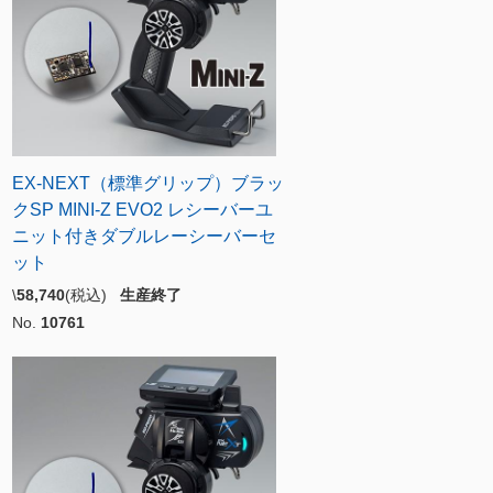
EX-NEXT（標準グリップ）ブラッ
クSP MINI-Z EVO2 レシーバーユ
ニット付きダブルレーシーバーセ
ット
\
58,740
(税込)
生産終了
No.
10761