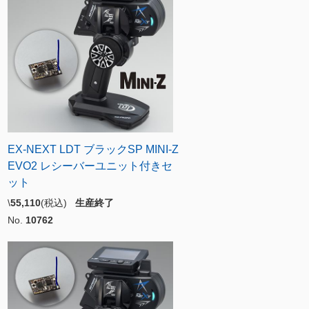
EX-NEXT LDT ブラックSP MINI-Z
EVO2 レシーバーユニット付きセ
ット
\
55,110
(税込)
生産終了
No.
10762