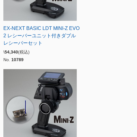
EX-NEXT BASIC LDT MINI-Z EVO
2 レシーバーユニット付きダブル
レシーバーセット
\
54,340
(税込)
No.
10789