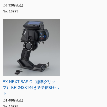
\
56,320
(税込)
No.
10779
EX-NEXT BASIC（標準グリッ
プ） KR-242XT付き送受信機セッ
ト
\
51,480
(税込)
No.
10778