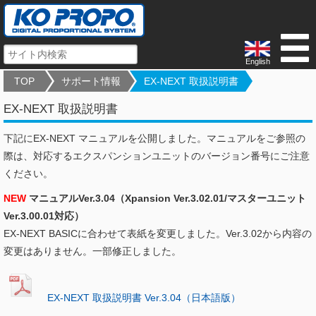
English
TOP
サポート情報
EX-NEXT 取扱説明書
EX-NEXT 取扱説明書
下記にEX-NEXT マニュアルを公開しました。マニュアルをご参照の
際は、対応するエクスパンションユニットのバージョン番号にご注意
ください。
NEW
マニュアルVer.3.04（Xpansion Ver.3.02.01/マスターユニット
Ver.3.00.01対応）
EX-NEXT BASICに合わせて表紙を変更しました。Ver.3.02から内容の
変更はありません。一部修正しました。
EX-NEXT 取扱説明書 Ver.3.04（日本語版）
-------------------------------