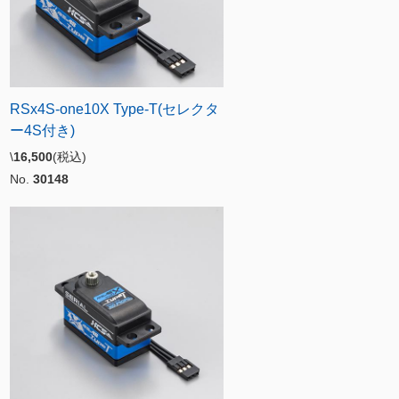
RSx4S-one10X Type-T(セレクタ
ー4S付き)
\
16,500
(税込)
No.
30148