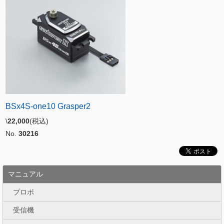
BSx4S-one10 Grasper2
\
22,000
(税込)
No.
30216
マニュアル
プロポ
受信機