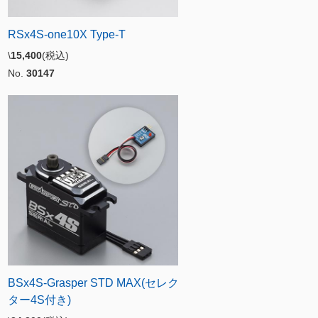
RSx4S-one10X Type-T
\
15,400
(税込)
No.
30147
BSx4S-Grasper STD MAX(セレク
ター4S付き)