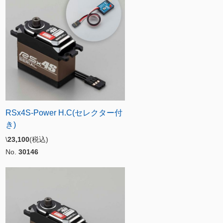
RSx4S-Power H.C(セレクター付
き)
\
23,100
(税込)
No.
30146