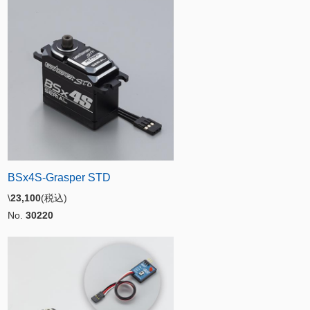
BSx4S-Grasper STD
\
23,100
(税込)
No.
30220