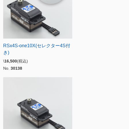
RSx4S-one10X(セレクター4S付
き)
\
16,500
(税込)
No.
30138