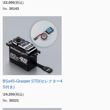
\
22,000
(税込)
No.
30143
BSx4S-Grasper STD(セレクター4
S付き)
\
24,200
(税込)
No.
30221