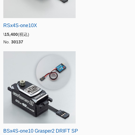
RSx4S-one10X
\
15,400
(税込)
No.
30137
BSx4S-one10 Grasper2 DRIFT SP