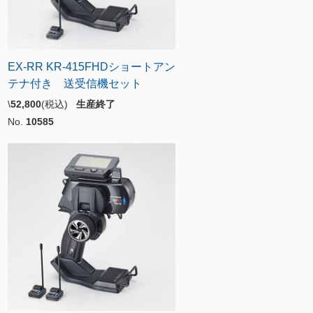
EX-RR KR-415FHDショートアン
テナ付き 送受信機セット
\
52,800
(税込)
生産終了
No.
10585