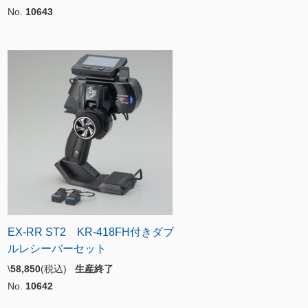
No.
10643
EX-RR ST2 KR-418FH付きダブ
ルレシーバーセット
\
58,850
(税込)
生産終了
No.
10642