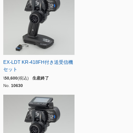
EX-LDT KR-418FH付き送受信機
セット
\
50,600
(税込)
生産終了
No.
10630