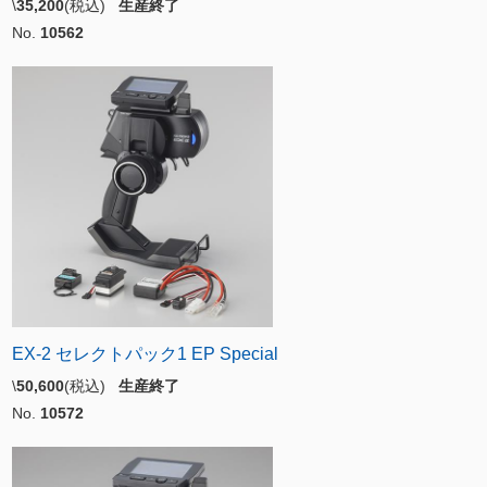
\
35,200
(税込)
生産終了
No.
10562
EX-2 セレクトパック1 EP Special
\
50,600
(税込)
生産終了
No.
10572