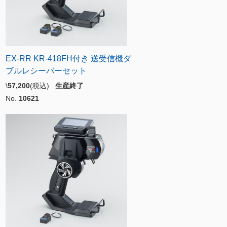
EX-RR KR-418FH付き 送受信機ダ
ブルレシーバーセット
\
57,200
(税込)
生産終了
No.
10621