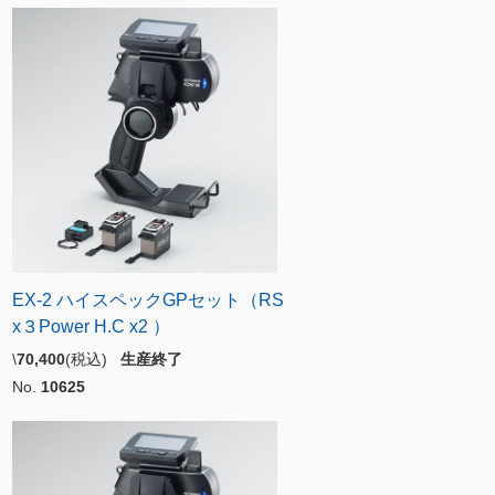
EX-2 ハイスペックGPセット（RS
x３Power H.C x2 ）
\
70,400
(税込)
生産終了
No.
10625