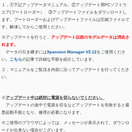
１，①下記アップデータマニュアル、②アップデート用PCソフトウ
エア(ブートローダー）、③アップデートファイルをダウンロードし
ます。ブートローダーおよびアップデートファイルは圧縮ファイルで
す。解凍してからご使用ください。
※アップデートを行うと、
アップデート以前のモデルデータは消去さ
れます。
データの引き継ぎには
Xpansion Manager V2.12
をご使用くださ
い。
こちら
の記事で詳細な手順を紹介しています。
２，マニュアルをご覧頂き内容に沿ってアップデートを行ってくださ
い。
※
アップデート中は絶対に電源を切らないでください。
アップデートの途中で電源を切るなどアップデートを失敗すると最
悪起動不能となり、修理が必要になります。
※ご使用のプラウザによっては、メッセージが表示されて、ダウンロ
ードが出来ない場合がございます。