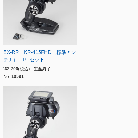
EX-RR KR-415FHD（標準アン
テナ） BTセット
\
62,700
(税込)
生産終了
No.
10591