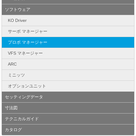
ソフトウェア
KO Driver
サーボ マネージャー
プロポ マネージャー
VFS マネージャー
ARC
ミニッツ
オプションユニット
セッティングデータ
寸法図
テクニカルガイド
カタログ