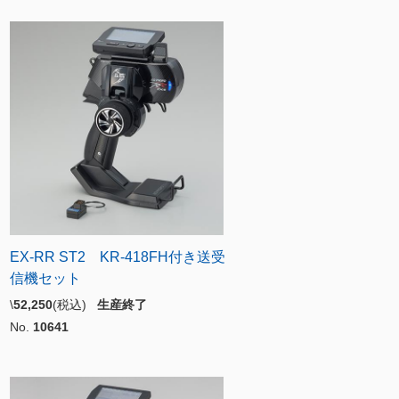
EX-RR ST2 KR-418FH付き送受
信機セット
\
52,250
(税込)
生産終了
No.
10641