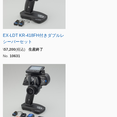
EX-LDT KR-418FH付きダブルレ
シーバーセット
\
57,200
(税込)
生産終了
No.
10631