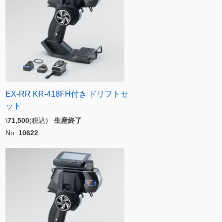
EX-RR KR-418FH付き ドリフトセ
ット
\
71,500
(税込)
生産終了
No.
10622