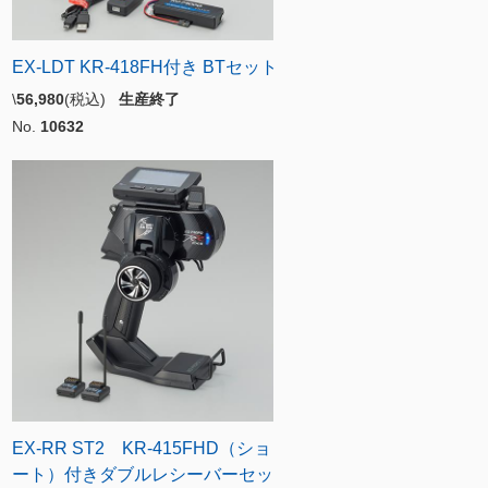
EX-LDT KR-418FH付き BTセット
\
56,980
(税込)
生産終了
No.
10632
EX-RR ST2 KR-415FHD（ショ
ート）付きダブルレシーバーセッ