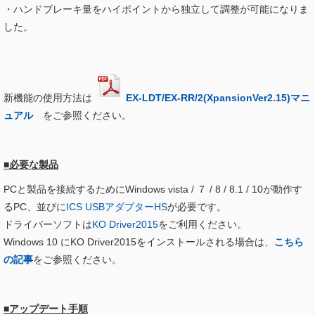
・ハンドブレーキ量をハイポイントから独立して調整が可能になりま
した。
新機能の使用方法は
EX-LDT/EX-RR/2(XpansionVer2.15)マニ
ュアル
をご参照ください。
■必要な製品
PCと製品を接続するためにWindows vista / ７ / 8 / 8.1 / 10が動作す
るPC、並びに
ICS USBアダプターHS
が必要です。
ドライバーソフトは
KO Driver2015
をご利用ください。
Windows 10 にKO Driver2015をインストールされる場合は、
こちら
の記事
をご参照ください。
■アップデート手順