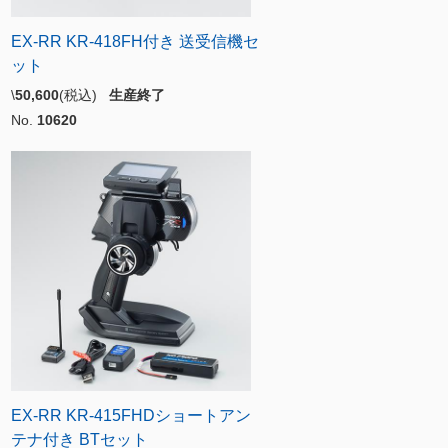
EX-RR KR-418FH付き 送受信機セ
ット
\
50,600
(税込)
生産終了
No.
10620
EX-RR KR-415FHDショートアン
テナ付き BTセット