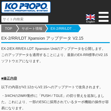
English
TOP
サポート情報
EX-2/RR/LDT ...
EX-2/RR/LDT Xpansion アップデータ V2.15
EX-2/EX-RR/EX-LDT Xpansion Unitのアップデータを公開します。
このアップデータを適用することにより、最新のEX-RR標準のV2.15
ソフトウエアになります。
■修正内容
以下の内容がV2.12からV2.15へのアップデートで改良されます。
・3/4CHの2WAY動作に「PUSH / TGLE」の切り替えを追加しまし
た。これにより、一部のESCに採用されているターボ機能の操作が容
易になります。