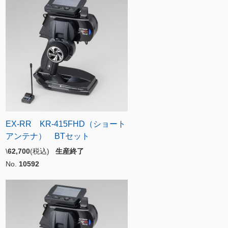
EX-RR KR-415FHD（ショート
アンテナ） BTセット
\
62,700
(税込)
生産終了
No.
10592