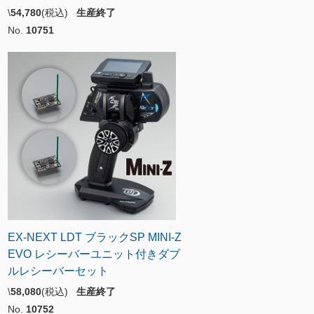
\
54,780
(税込)
生産終了
No.
10751
EX-NEXT LDT ブラックSP MINI-Z
EVO レシーバーユニット付きダブ
ルレシーバーセット
\
58,080
(税込)
生産終了
No.
10752