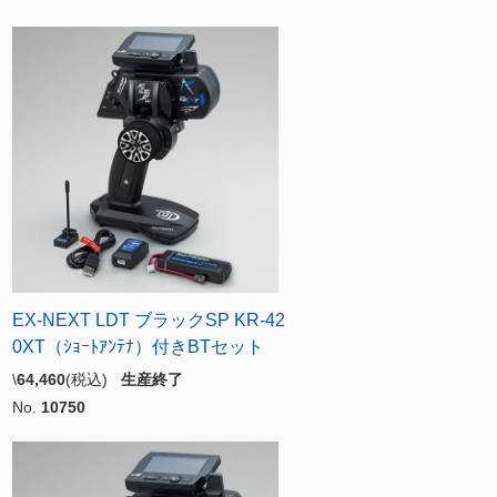
EX-NEXT LDT ブラックSP KR-42
0XT（ｼｮｰﾄｱﾝﾃﾅ）付きBTセット
\
64,460
(税込)
生産終了
No.
10750