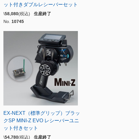
ット付きダブルレシーバーセット
\
58,080
(税込)
生産終了
No.
10745
EX-NEXT（標準グリップ）ブラッ
クSP MINI-Z EVO レシーバーユニ
ット付きセット
\
54,780
(税込)
生産終了