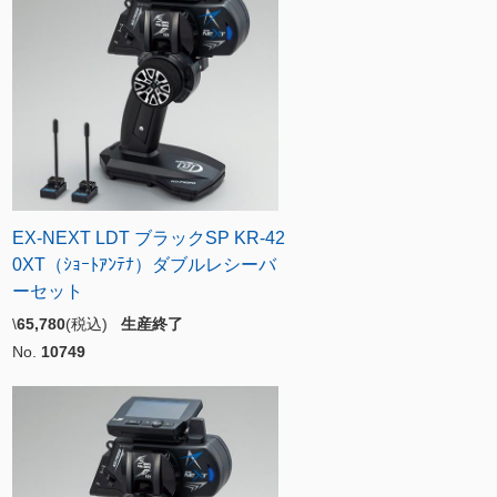
EX-NEXT LDT ブラックSP KR-42
0XT（ｼｮｰﾄｱﾝﾃﾅ）ダブルレシーバ
ーセット
\
65,780
(税込)
生産終了
No.
10749