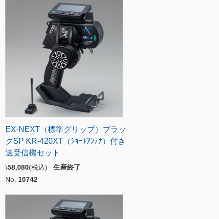
EX-NEXT（標準グリップ）ブラッ
クSP KR-420XT（ｼｮｰﾄｱﾝﾃﾅ）付き
送受信機セット
\
58,080
(税込)
生産終了
No.
10742