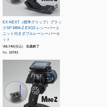
EX-NEXT（標準グリップ）ブラッ
クSP MINI-Z EVO2 レシーバーユ
ニット付きダブルレーシーバーセ
ット
\
58,740
(税込)
生産終了
No.
10761