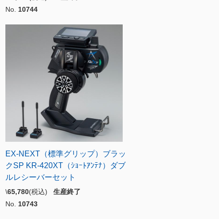
No.
10744
EX-NEXT（標準グリップ）ブラッ
クSP KR-420XT（ｼｮｰﾄｱﾝﾃﾅ）ダブ
ルレシーバーセット
\
65,780
(税込)
生産終了
No.
10743