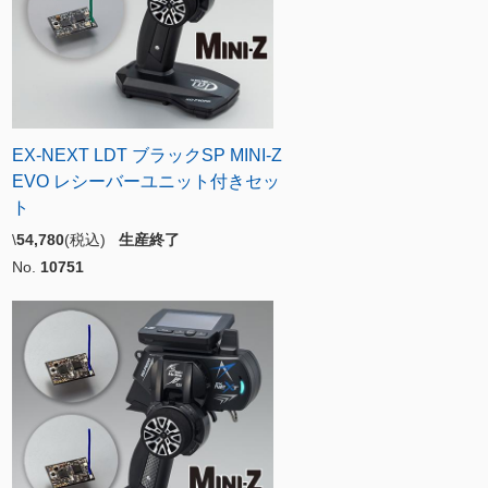
EX-NEXT LDT ブラックSP MINI-Z
EVO レシーバーユニット付きセッ
ト
\
54,780
(税込)
生産終了
No.
10751