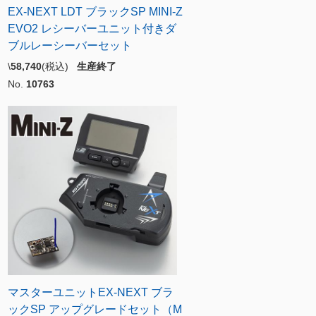
EX-NEXT LDT ブラックSP MINI-Z
EVO2 レシーバーユニット付きダ
ブルレーシーバーセット
\
58,740
(税込)
生産終了
No.
10763
マスターユニットEX-NEXT ブラ
ックSP アップグレードセット（M