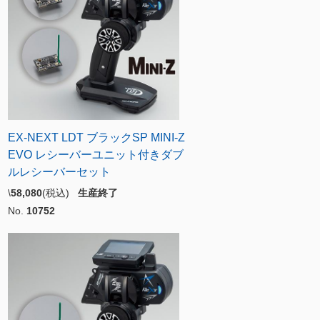
EX-NEXT LDT ブラックSP MINI-Z
EVO レシーバーユニット付きダブ
ルレシーバーセット
\
58,080
(税込)
生産終了
No.
10752