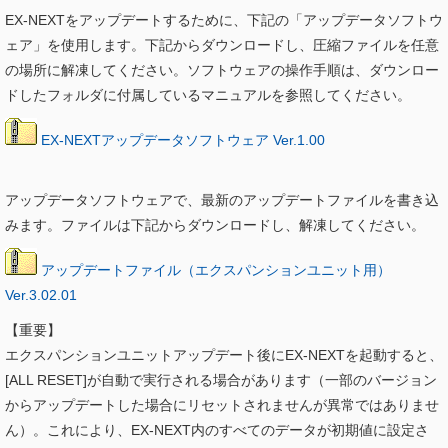
EX-NEXTをアップデートするために、下記の「アップデータソフトウ
ェア」を使用します。下記からダウンロードし、圧縮ファイルを任意
の場所に解凍してください。ソフトウェアの操作手順は、ダウンロー
ドしたフォルダに付属しているマニュアルを参照してください。
EX-NEXTアップデータソフトウェア Ver.1.00
アップデータソフトウェアで、最新のアップデートファイルを書き込
みます。ファイルは下記からダウンロードし、解凍してください。
アップデートファイル（エクスパンションユニット用）
Ver.3.02.01
【重要】
エクスパンションユニットアップデート後にEX-NEXTを起動すると、
[ALL RESET]が自動で実行される場合があります（一部のバージョン
からアップデートした場合にリセットされませんが異常ではありませ
ん）。これにより、EX-NEXT内のすべてのデータが初期値に設定さ