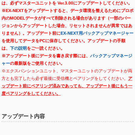
は、必ずマスターユニットを Ver.3.00にアップデートしてください。
※EX-NEXTをアップデートすると、データ環境を整えるためにプロポ
内のMODELデータがすべて削除される場合があります（一部のバー
ジョンからアップデートした場合、リセットされませんが異常ではあ
りません）。アップデート前に
EX-NEXT用バックアップマネージャー
を使用してデータをPCに保存してください。
アップデートの手順
は、
下の説明
をご一読ください。
※アップデート後にデータを書き戻す際には、
バックアップマネージ
ャー
の最新版をご使用ください。
※エクスパンションユニット、マスターユニットのアップデートが両
方とも完了したら必ず最後に受信機とペアリングをしてください。
ア
ップデート前にペアリング済みであっても、アップデート後にもう一
度ペアリングをしてください。
アップデート内容