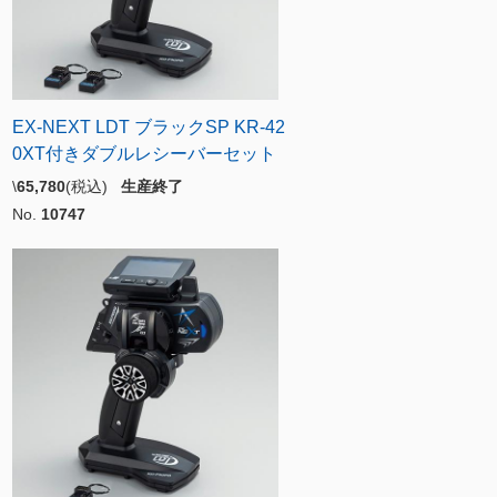
EX-NEXT LDT ブラックSP KR-42
0XT付きダブルレシーバーセット
\
65,780
(税込)
生産終了
No.
10747