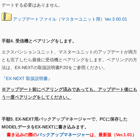
デートする必要はありません。
アップデートファイル（マスターユニット用）Ver.3.00.01
手順4. 受信機とペアリングをします。
エクスパンションユニット、マスターユニットのアップデートが両方
とも完了したら最後に受信機とペアリングをします。ペアリングの方
法は、EX-NEXTの取扱説明書P.20をご参照ください。
『EX-NEXT 取扱説明書』
※アップデート前にペアリング済みであっても、アップデート後にも
う一度ペアリングをしてください。
手順5. EX-NEXT用バックアップマネージャーで、PCに保存した
MODELデータをEX-NEXTに書き込みます。
書き込みの際の
バックアップマネージャー
は、最新版（Ver.1.01）