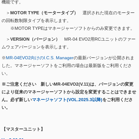
機能です。
＞
MOTOR TYPE（モータータイプ）
選択された現在のモーター
の回転数制限タイプを表示します。
※MOTOR TYPEはマネージャーソフトからのみ変更できます。
＞
VERSION（バージョン）
MR-04 EVO2用RCユニットのファー
ムウェアバージョンを表示します。
※
MR-04EVO2向けのI.C.S. Manager
の最新バージョンが公開されま
した。マネージャーソフトをご利用の場合は最新版をご利用くださ
い。
※ご注意ください 新しいMR-04EVO2(V.11)は、バージョンの変更
により従来のマネージャーソフトから設定を変更することはできませ
ん。必ず新しい
マネージャソフト(VOL.2025.3以降)
をご利用くださ
い。
【マスターユニット】