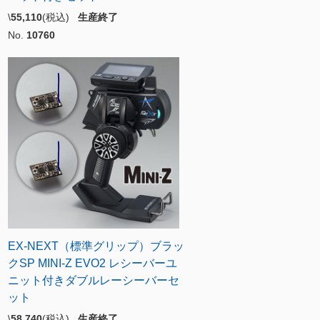
\
55,110
(税込)
生産終了
No.
10760
EX-NEXT（標準グリップ）ブラッ
クSP MINI-Z EVO2 レシーバーユ
ニット付きダブルレーシーバーセ
ット
\
58,740
(税込)
生産終了