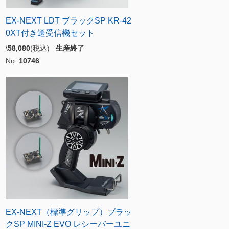
EX-NEXT LDT ブラックSP KR-42
0XT付き送受信機セット
\
58,080
(税込)
生産終了
No.
10746
EX-NEXT（標準グリップ）ブラッ
クSP MINI-Z EVO レシーバーユニ