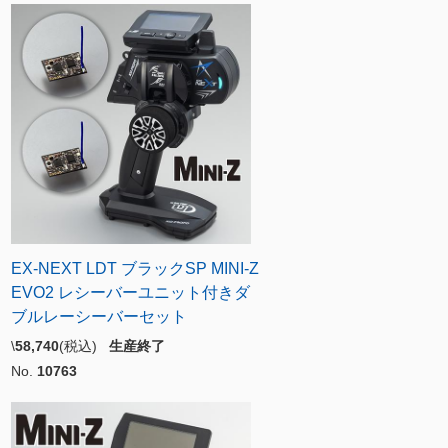
EX-NEXT LDT ブラックSP MINI-Z
EVO2 レシーバーユニット付きダ
ブルレーシーバーセット
\
58,740
(税込)
生産終了
No.
10763