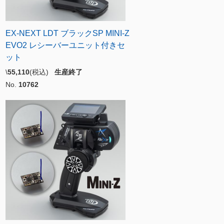
EX-NEXT LDT ブラックSP MINI-Z
EVO2 レシーバーユニット付きセ
ット
\
55,110
(税込)
生産終了
No.
10762