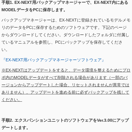
手順1. EX-NEXT用バックアップマネージャーで、EX-NEXT内にある
MODELデータをPCに保存します。
バックアップマネージャーは、EX-NEXTに登録されているモデルメモ
リのデータをPCに保存するためのソフトウェアです。下記のページ
からダウンロードしてください。ダウンロードしたフォルダに付属し
ているマニュアルを参照し、PCにバックアップを保存してくださ
い。
『EX-NEXT用バックアップマネージャーソフトウェア』
※EX-NEXTはアップデートをすると、データ環境を整えるためにプロ
ポ内のMODELデータがすべて削除される場合があります（一部のバ
ージョンからアップデートした場合、リセットされませんが異常では
ありません）。アップデートを進める前に必ずバックアップを残して
ください。
手順2. エクスパンションユニットのソフトウェアをVer.3.00にアップ
デートします。