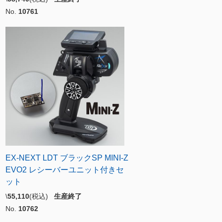
No.
10761
EX-NEXT LDT ブラックSP MINI-Z
EVO2 レシーバーユニット付きセ
ット
\
55,110
(税込)
生産終了
No.
10762