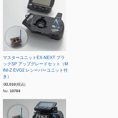
マスターユニットEX-NEXT ブラ
ックSP アップグレードセット（M
INI-Z EVO2 レシーバーユニット付
き）
\
32,010
(税込)
No.
10764