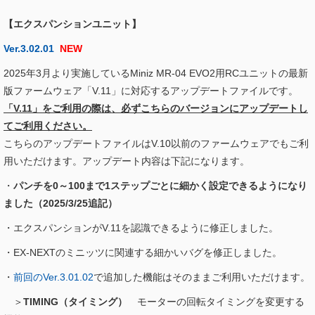
【エクスパンションユニット】
Ver.3.02.01
NEW
2025年3月より実施しているMiniz MR-04 EVO2用RCユニットの最新
版ファームウェア「V.11」に対応するアップデートファイルです。
「V.11」をご利用の際は、必ずこちらのバージョンにアップデートし
てご利用ください。
こちらのアップデートファイルはV.10以前のファームウェアでもご利
用いただけます。アップデート内容は下記になります。
・
パンチを0～100まで1ステップごとに細かく設定できるようになり
ました（2025/3/25追記）
・エクスパンションがV.11を認識できるように修正しました。
・EX-NEXTのミニッツに関連する細かいバグを修正しました。
・
前回のVer.3.01.02
で追加した機能はそのままご利用いただけます。
＞
TIMING（タイミング）
モーターの回転タイミングを変更する