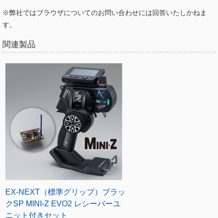
※弊社ではブラウザについてのお問い合わせには回答いたしかねま
す。
関連製品
EX-NEXT（標準グリップ）ブラッ
クSP MINI-Z EVO2 レシーバーユ
ニット付きセット