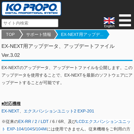
English
TOP
サポート情報
EX-NEXT用アップデ...
EX-NEXT用アップデータ、アップデートファイル
Ver.3.02
EX-NEXTのアップデータ、アップデートファイルを公開します。この
アップデータを使用することで、EX-NEXTを最新のソフトウェアにア
ップデートすることが可能です。
■対応機種
EX-NEXT
、
エクスパンションユニット2 EXP-201
※従来の
EX-RR / 2 / LDT
/ 6 / 6R、及び
LCDエクスパンションユニッ
ト EXP-104
/
104S
/
104M
には使用できません。従来機種をご利用の方