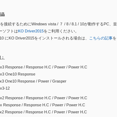
製品
接続するためにWindows vista / ７ / 8 / 8.1 / 10が動作するPC
ーソフトは
KO Driver2015
をご利用ください。
s 10 にKO Driver2015をインストールされる場合は、
こちらの記事
を
種：
sponse / Response H.C / Power / Power H.C
ne10 Response
e10 Response / Power / Grasper
-12
sponse / Response H.C / Power / Power H.C
ponse / Response H.C / Power / Power H.C
sponse / Response H.C / Power / Power H.C