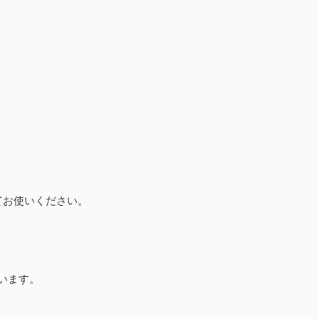
てお使いください。
います。