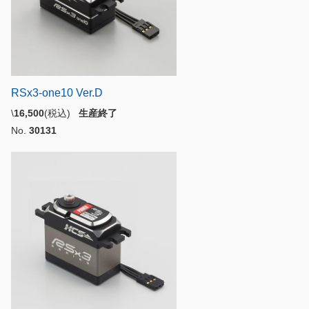
RSx3-one10 Ver.D
\
16,500
(税込)
生産終了
No.
30131