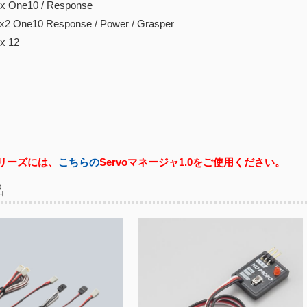
e10 / Response
e10 Response / Power / Grasper
12
シリーズには、
こちらの
Servoマネージャ1.0をご使用ください。
品