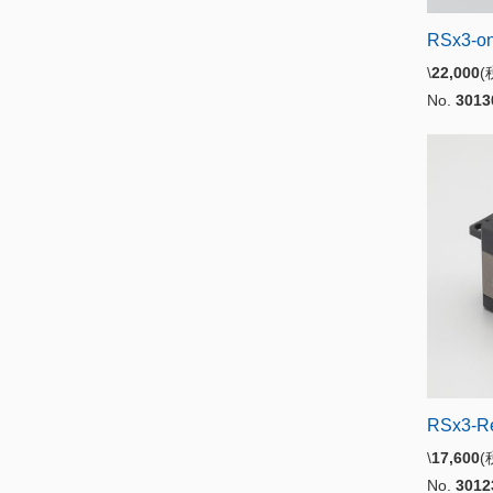
RSx3-on
\
22,000
No.
3013
RSx3-R
\
17,600
No.
3012