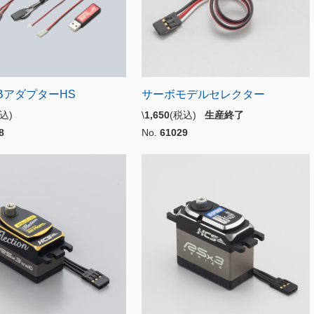
SBアダプターHS
サーボモデルセレクター
税込)
\
1,650
(税込)
生産終了
8
No.
61029