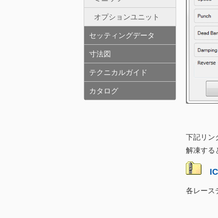
オプションユニット
セッティングデータ
寸法図
テクニカルガイド
カタログ
下記リン
解凍する
I
各レース