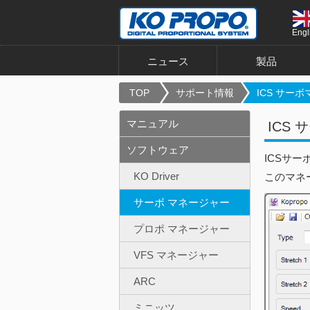
Engl
ニュース
製品
TOP
サポート情報
ICS サーボ
マニュアル
ICS 
ソフトウェア
ICSサーボ
KO Driver
このマネ
サーボ マネージャー
プロポ マネージャー
VFS マネージャー
ARC
ミニッツ