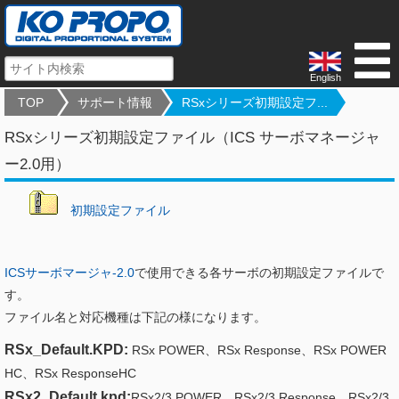
English
TOP
サポート情報
RSxシリーズ初期設定フ...
RSxシリーズ初期設定ファイル（ICS サーボマネージャ
ー2.0用）
初期設定ファイル
ICSサーボマージャ-2.0
で使用できる各サーボの初期設定ファイルで
す。
ファイル名と対応機種は下記の様になります。
RSx_Default.KPD:
RSx POWER、RSx Response、RSx POWER
HC、RSx ResponseHC
RSx2_Default.kpd:
RSx2/3 POWER、RSx2/3 Response、RSx2/3