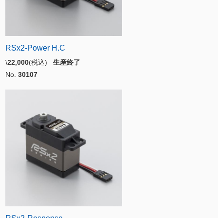
RSx2-Power H.C
\
22,000
(税込)
生産終了
No.
30107