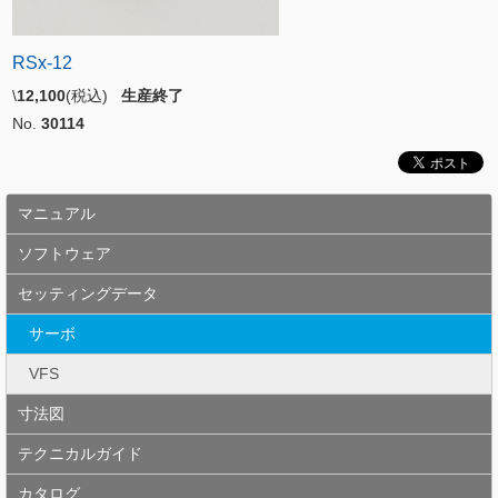
RSx-12
\
12,100
(税込)
生産終了
No.
30114
マニュアル
ソフトウェア
セッティングデータ
サーボ
VFS
寸法図
テクニカルガイド
カタログ