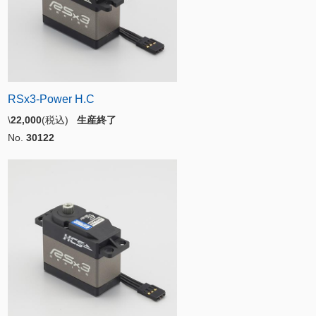
RSx3-Power H.C
\
22,000
(税込)
生産終了
No.
30122