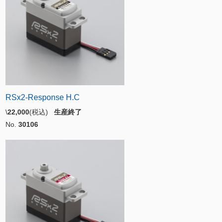
RSx2-Response H.C
\
22,000
(税込)
生産終了
No.
30106