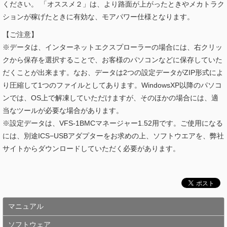
ください。 「オススメ２」は、より路面が上がったときやメカトラク
ションが稼げたときに有効な、モアパワー仕様となります。
【ご注意】
※データは、インターネットエクスプローラーの場合には、右クリッ
クから保存を選択することで、お客様のパソコンなどに保存していた
だくことが出来ます。なお、データは2つの設定データがZIP形式によ
り圧縮して1つのファイルとしてあります。WindowsXP以降のパソコ
ンでは、OS上で解凍していただけますが、そのほかの場合には、適
当なツールが必要な場合があります。
※設定データは、VFS-1BMCマネージャー1.52用です。ご使用になる
には、別途ICS−USBアダプターをお求めの上、ソフトウエアを、弊社
サイトからダウンロードしていただく必要があります。
マニュアル
ソフトウェア