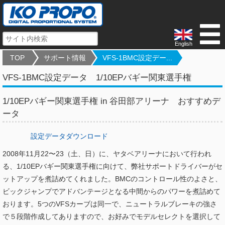
English
TOP
サポート情報
VFS-1BMC設定デー...
VFS-1BMC設定データ 1/10EPバギー関東選手権
1/10EPバギー関東選手権 in 谷田部アリーナ おすすめデ
ータ
設定データダウンロード
2008年11月22〜23（土、日）に、ヤタベアリーナにおいて行われ
る、1/10EPバギー関東選手権に向けて、弊社サポートドライバーがセ
ットアップを煮詰めてくれました。BMCのコントロール性のよさと、
ビックジャンプでアドバンテージとなる中間からのパワーを煮詰めて
おります。5つのVFSカーブは同一で、ニュートラルブレーキの強さ
で５段階作成してありますので、お好みでモデルセレクトを選択して