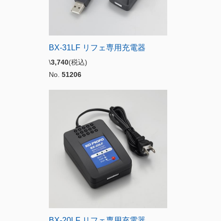
BX-31LF リフェ専用充電器
\
3,740
(税込)
No.
51206
BX-20LF リフェ専用充電器