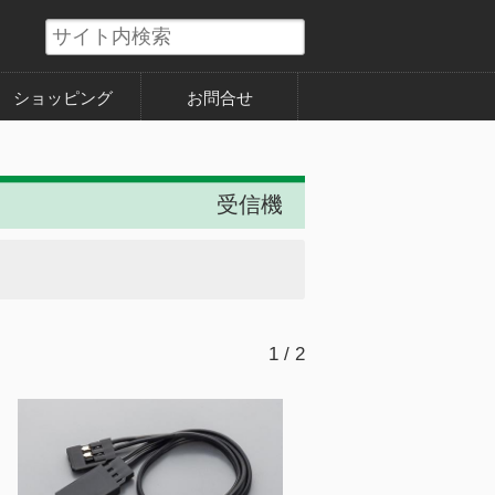
ショッピング
お問合せ
受信機
1 / 2