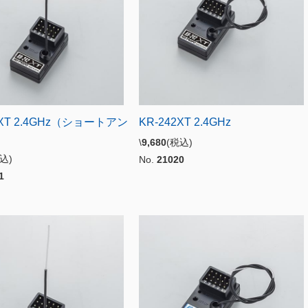
2XT 2.4GHz（ショートアン
KR-242XT 2.4GHz
\
9,680
(税込)
税込)
No.
21020
1