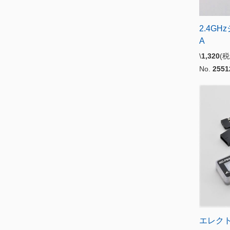
2.4G
A
\
1,320
(
No.
2551
エレク