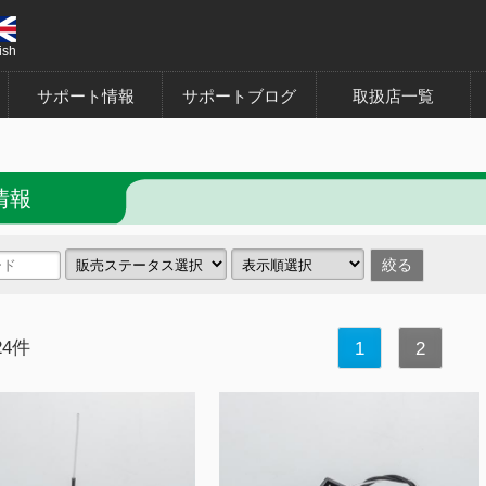
ish
サポート情報
サポートブログ
取扱店一覧
情報
24件
1
2