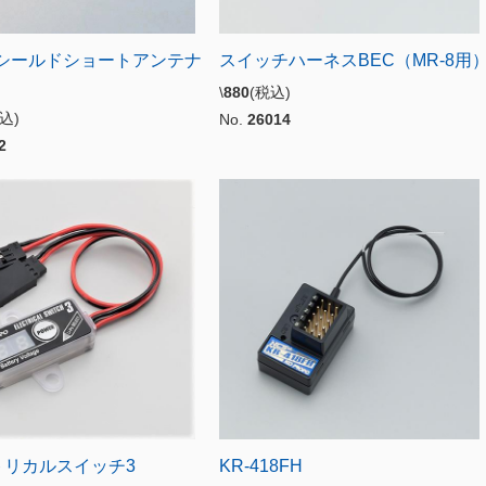
Hzシールドショートアンテナ
スイッチハーネスBEC（MR-8用
\
880
(税込)
税込)
No.
26014
2
トリカルスイッチ3
KR-418FH