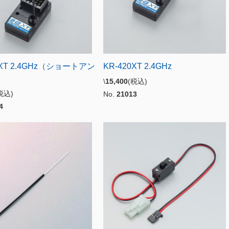
0XT 2.4GHz（ショートアン
KR-420XT 2.4GHz
\
15,400
(税込)
税込)
No.
21013
4