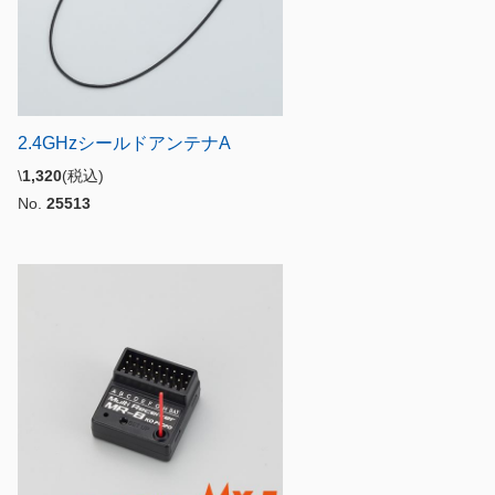
2.4GHzシールドアンテナA
\
1,320
(税込)
No.
25513