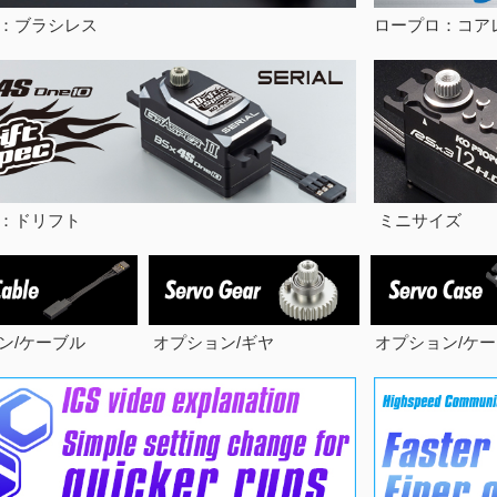
：ブラシレス
ロープロ：コア
：ドリフト
ミニサイズ
ン/ケーブル
オプション/ギヤ
オプション/ケー