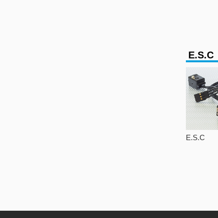
E.S.C
E.S.C