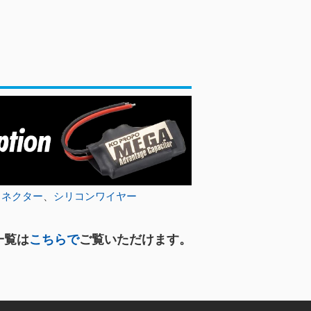
コネクター
、
シリコンワイヤー
一覧は
こちらで
ご覧いただけます。