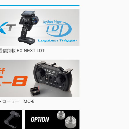
搭載 EX-NEXT LDT
トローラー MC-8