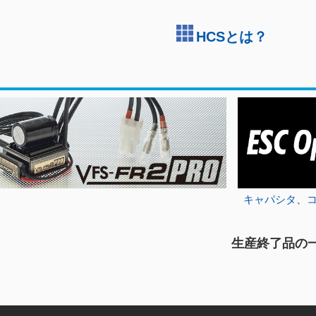
HCSとは？
キャパシタ
、
生産終了品の