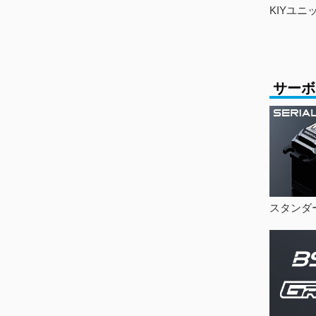
KIYユニ
サーボ
スタンダ