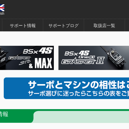
ish
サポート情報
サポートブログ
取扱店一覧
情報