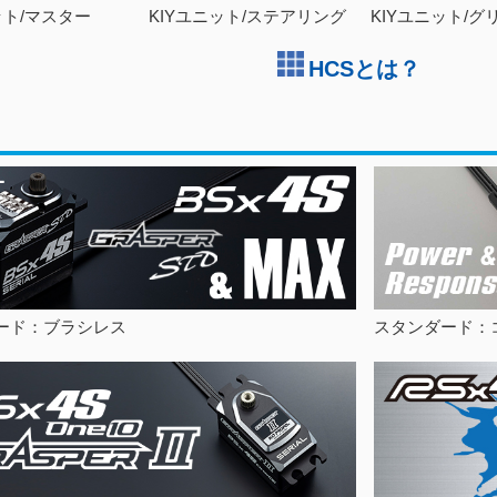
ット/マスター
KIYユニット/ステアリング
KIYユニット/グ
HCSとは？
ード：ブラシレス
スタンダード：