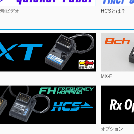
説明ビデオ
HCSとは？
MX-F
オプション