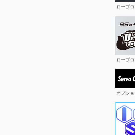
ロープロ
ロープロ
オプショ