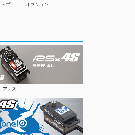
リップ
オプション
コアレス