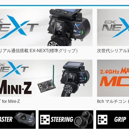
アル通信搭載 EX-NEXT(標準グリップ）
次世代シリアル通信
for Mini-Z
8ch マルチコン