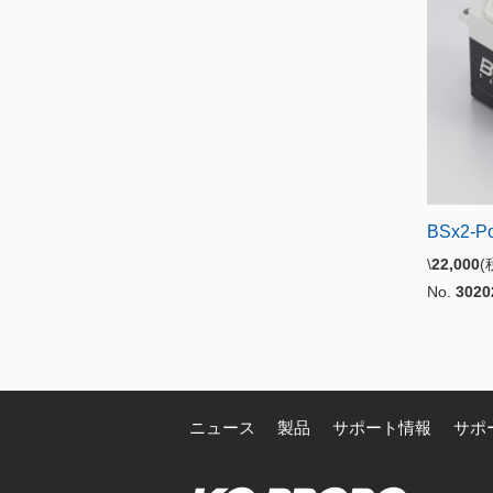
BSx2-P
\
22,000
No.
3020
ニュース
製品
サポート情報
サポ