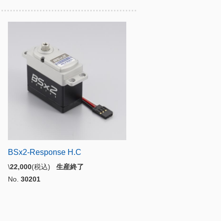
BSx2-Response H.C
\
22,000
(税込)
生産終了
No.
30201