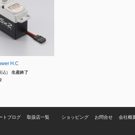
ower H.C
(税込)
生産終了
2
ートブログ
取扱店一覧
ショッピング
お問合せ
会社概