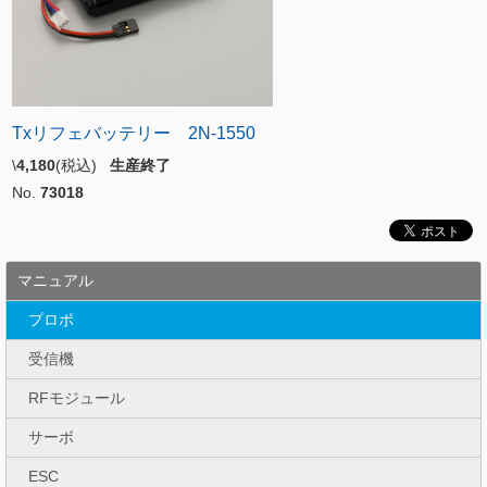
Txリフェバッテリー 2N-1550
\
4,180
(税込)
生産終了
No.
73018
マニュアル
プロポ
受信機
RFモジュール
サーボ
ESC