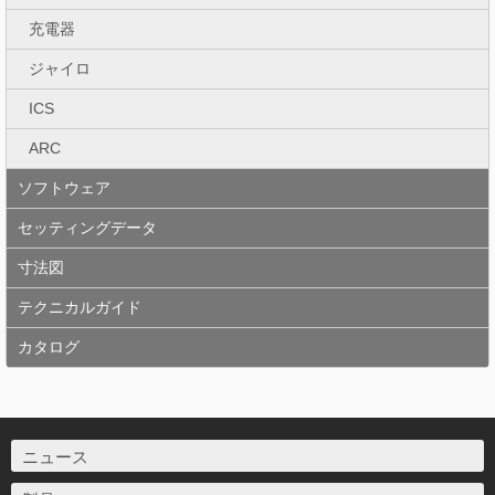
充電器
ジャイロ
ICS
ARC
ソフトウェア
セッティングデータ
寸法図
テクニカルガイド
カタログ
ニュース