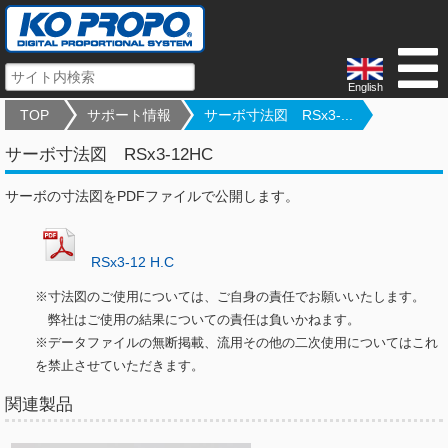
English
TOP
サポート情報
サーボ寸法図 RSx3-...
サーボ寸法図 RSx3-12HC
サーボの寸法図をPDFファイルで公開します。
RSx3-12 H.C
※寸法図のご使用については、ご自身の責任でお願いいたします。
弊社はご使用の結果についての責任は負いかねます。
※データファイルの無断掲載、流用その他の二次使用についてはこれ
を禁止させていただきます。
関連製品