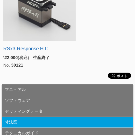
RSx3-Response H.C
\
22,000
(税込)
生産終了
No.
30121
マニュアル
ソフトウェア
セッティングデータ
寸法図
テクニカルガイド