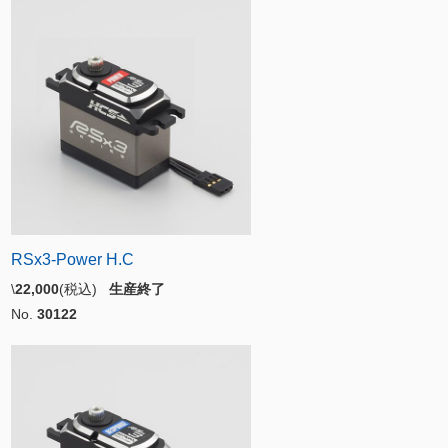
RSx3-Power H.C
\
22,000
(税込)
生産終了
No.
30122