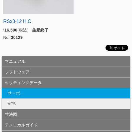
RSx3-12 H.C
\
16,500
(税込)
生産終了
No.
30129
マニュアル
ソフトウェア
セッティングデータ
サーボ
VFS
寸法図
テクニカルガイド