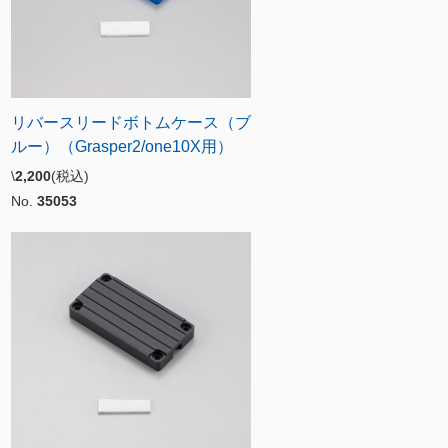
リバースリードボトムケース（ブ
ルー）（Grasper2/one10X用）
\
2,200
(税込)
No.
35053