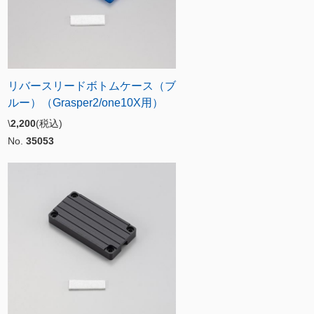
リバースリードボトムケース（ブ
ルー）（Grasper2/one10X用）
\
2,200
(税込)
No.
35053