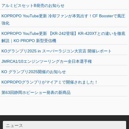
アルミビスセットB発売のお知らせ
KOPROPO YouTube更新 冷却ファンが本気出す！CF Boosterで風圧
強化
KOPROPO YouTube更新 【KR-242登場】KR-420XTとの違いを徹底
解説｜KO PROPO 新型受信機
KOグランプリ2025 in スーパーラジコン大宮店 開催レポート
JMRCA1/10エンジンツーリングカー全日本選手権
KO グランプリ2025開催のお知らせ
KOPROPOグランプリがマイアミで開催されました！
第63回静岡ホビーショー発表の新商品
ニュース