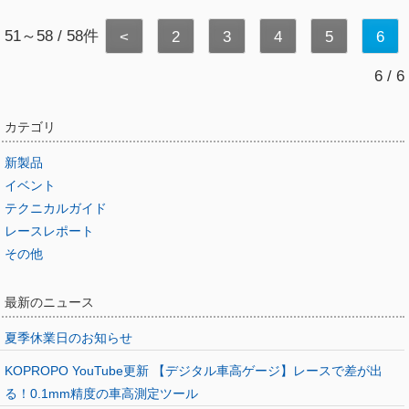
51～58 / 58件
<
2
3
4
5
6
6 / 6
カテゴリ
新製品
イベント
テクニカルガイド
レースレポート
その他
最新のニュース
夏季休業日のお知らせ
KOPROPO YouTube更新 【デジタル車高ゲージ】レースで差が出
る！0.1mm精度の車高測定ツール