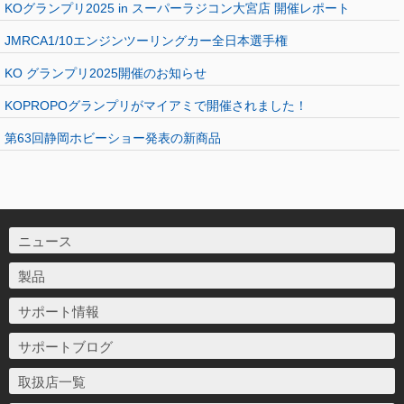
KOグランプリ2025 in スーパーラジコン大宮店 開催レポート
JMRCA1/10エンジンツーリングカー全日本選手権
KO グランプリ2025開催のお知らせ
KOPROPOグランプリがマイアミで開催されました！
第63回静岡ホビーショー発表の新商品
ニュース
製品
サポート情報
サポートブログ
取扱店一覧