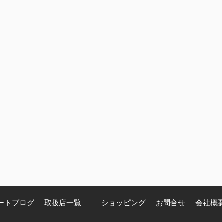
ートブログ
取扱店一覧
ショッピング
お問合せ
会社概