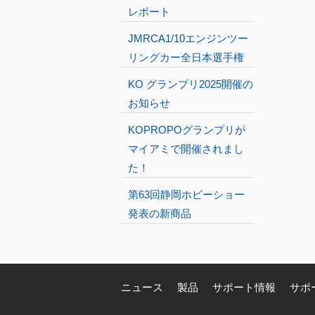
レポート
JMRCA1/10エンジンツー
リングカー全日本選手権
KO グランプリ2025開催の
お知らせ
KOPROPOグランプリが
マイアミで開催されまし
た！
第63回静岡ホビーショー
発表の新商品
ニュース
製品
サポート情報
サポ