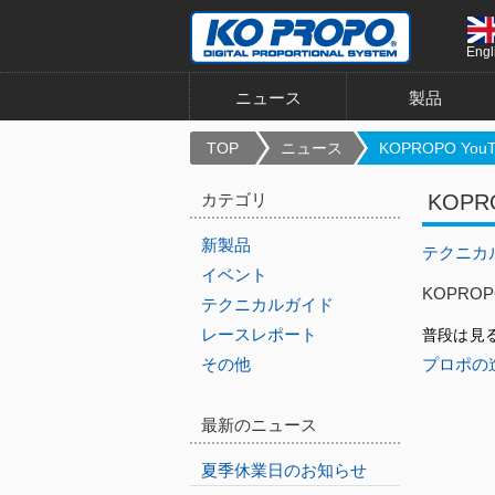
Engl
ニュース
製品
TOP
ニュース
KOPROPO YouT.
カテゴリ
KOP
新製品
テクニカ
イベント
KOPRO
テクニカルガイド
レースレポート
普段は見
その他
プロポの進
最新のニュース
夏季休業日のお知らせ