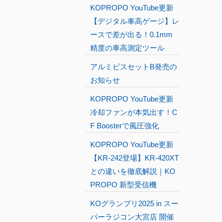
KOPROPO YouTube更新
【デジタル車高ゲージ】レ
ースで差が出る！0.1mm
精度の車高測定ツール
アルミビスセットB発売の
お知らせ
KOPROPO YouTube更新
冷却ファンが本気出す！C
F Boosterで風圧強化
KOPROPO YouTube更新
【KR-242登場】KR-420XT
との違いを徹底解説｜KO
PROPO 新型受信機
KOグランプリ2025 in スー
パーラジコン大宮店 開催