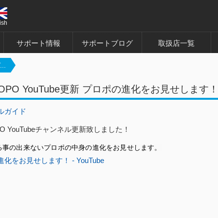
ish
サポート情報
サポートブログ
取扱店一覧
..
ROPO YouTube更新 プロポの進化をお見せします
ルガイド
PO YouTubeチャンネル更新致しました！
る事の出来ないプロポの中身の進化をお見せします。
化をお見せします！ - YouTube