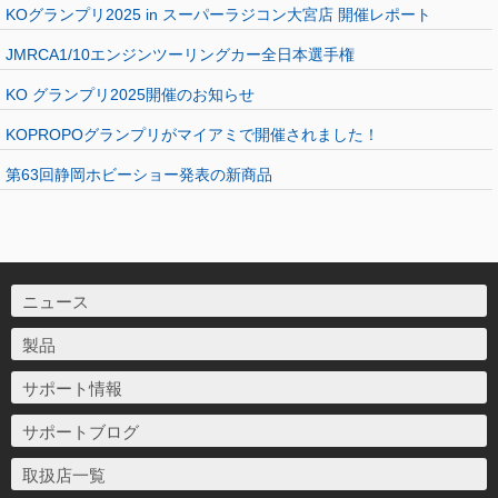
KOグランプリ2025 in スーパーラジコン大宮店 開催レポート
JMRCA1/10エンジンツーリングカー全日本選手権
KO グランプリ2025開催のお知らせ
KOPROPOグランプリがマイアミで開催されました！
第63回静岡ホビーショー発表の新商品
ニュース
製品
サポート情報
サポートブログ
取扱店一覧