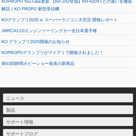
KOPROPO YouTube更新 【KR-242登場】KR-420XTとの違いを徹底
解説｜KO PROPO 新型受信機
KOグランプリ2025 in スーパーラジコン大宮店 開催レポート
JMRCA1/10エンジンツーリングカー全日本選手権
KO グランプリ2025開催のお知らせ
KOPROPOグランプリがマイアミで開催されました！
第63回静岡ホビーショー発表の新商品
ニュース
製品
サポート情報
サポートブログ