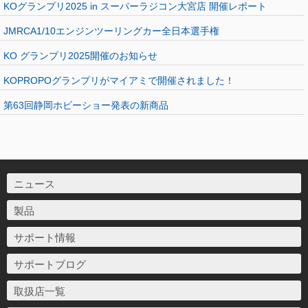
KOグランプリ2025 in スーパーラジコン大宮店 開催レポート
JMRCA1/10エンジンツーリングカー全日本選手権
KO グランプリ2025開催のお知らせ
KOPROPOグランプリがマイアミで開催されました！
第63回静岡ホビーショー発表の新商品
ニュース
製品
サポート情報
サポートブログ
取扱店一覧