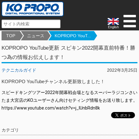
English
TOP
ニュース
KOPROPO YouT...
KOPROPO YouTube更新 スピキン2022開幕直前特番！勝
つ為の情報お伝えします！
テクニカルガイド
2022年3月25日
KOPROPO YouTubeチャンネル更新致しました！
スピードキングツアー2022年開幕戦会場となるスーパーラジコンさい
たま大宮店のKOユーザーさん向けセティング情報をお送り致します。
https://www.youtube.com/watch?v=j_lUnbRdn8k
カテゴリ