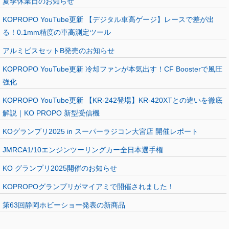
夏季休業日のお知らせ
KOPROPO YouTube更新 【デジタル車高ゲージ】レースで差が出
る！0.1mm精度の車高測定ツール
アルミビスセットB発売のお知らせ
KOPROPO YouTube更新 冷却ファンが本気出す！CF Boosterで風圧
強化
KOPROPO YouTube更新 【KR-242登場】KR-420XTとの違いを徹底
解説｜KO PROPO 新型受信機
KOグランプリ2025 in スーパーラジコン大宮店 開催レポート
JMRCA1/10エンジンツーリングカー全日本選手権
KO グランプリ2025開催のお知らせ
KOPROPOグランプリがマイアミで開催されました！
第63回静岡ホビーショー発表の新商品