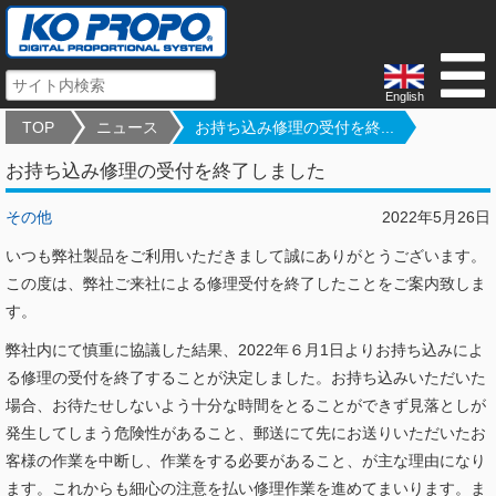
English
TOP
ニュース
お持ち込み修理の受付を終...
お持ち込み修理の受付を終了しました
その他
2022年5月26日
いつも弊社製品をご利用いただきまして誠にありがとうございます。
この度は、弊社ご来社による修理受付を終了したことをご案内致しま
す。
弊社内にて慎重に協議した結果、2022年６月1日よりお持ち込みによ
る修理の受付を終了することが決定しました。お持ち込みいただいた
場合、お待たせしないよう十分な時間をとることができず見落としが
発生してしまう危険性があること、郵送にて先にお送りいただいたお
客様の作業を中断し、作業をする必要があること、が主な理由になり
ます。これからも細心の注意を払い修理作業を進めてまいります。ま