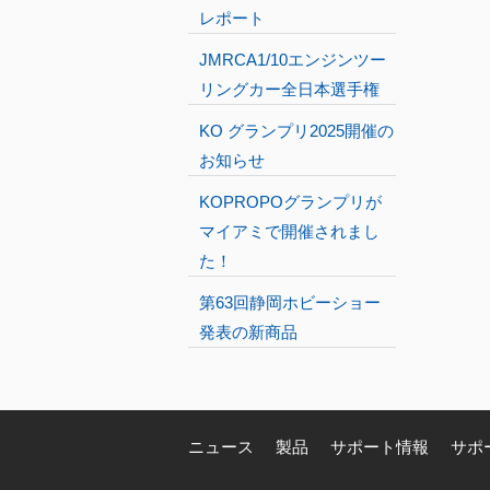
レポート
JMRCA1/10エンジンツー
リングカー全日本選手権
KO グランプリ2025開催の
お知らせ
KOPROPOグランプリが
マイアミで開催されまし
た！
第63回静岡ホビーショー
発表の新商品
ニュース
製品
サポート情報
サポ