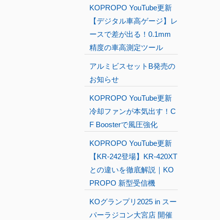
KOPROPO YouTube更新
【デジタル車高ゲージ】レ
ースで差が出る！0.1mm
精度の車高測定ツール
アルミビスセットB発売の
お知らせ
KOPROPO YouTube更新
冷却ファンが本気出す！C
F Boosterで風圧強化
KOPROPO YouTube更新
【KR-242登場】KR-420XT
との違いを徹底解説｜KO
PROPO 新型受信機
KOグランプリ2025 in スー
パーラジコン大宮店 開催