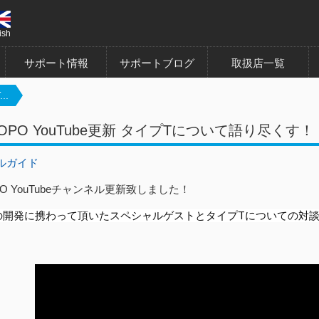
ish
サポート情報
サポートブログ
取扱店一覧
..
ROPO YouTube更新 タイプTについて語り尽くす！
ルガイド
PO YouTubeチャンネル更新致しました！
の開発に携わって頂いたスペシャルゲストとタイプTについての対