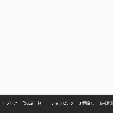
ートブログ
取扱店一覧
ショッピング
お問合せ
会社概