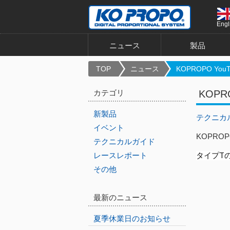
Engl
ニュース
製品
TOP
ニュース
KOPROPO YouT.
カテゴリ
KOP
新製品
テクニカ
イベント
KOPRO
テクニカルガイド
レースレポート
タイプT
その他
最新のニュース
夏季休業日のお知らせ