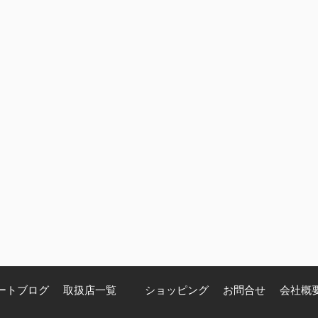
ートブログ
取扱店一覧
ショッピング
お問合せ
会社概