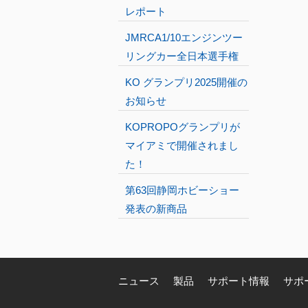
レポート
JMRCA1/10エンジンツー
リングカー全日本選手権
KO グランプリ2025開催の
お知らせ
KOPROPOグランプリが
マイアミで開催されまし
た！
第63回静岡ホビーショー
発表の新商品
ニュース
製品
サポート情報
サポ