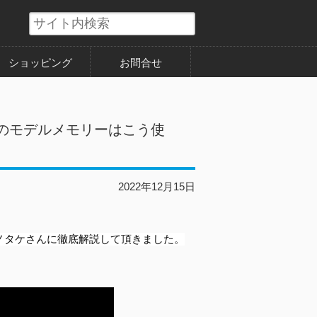
ショッピング
お問合せ
プTのモデルメモリーはこう使
2022年12月15日
ノタケさんに徹底解説して頂きました。