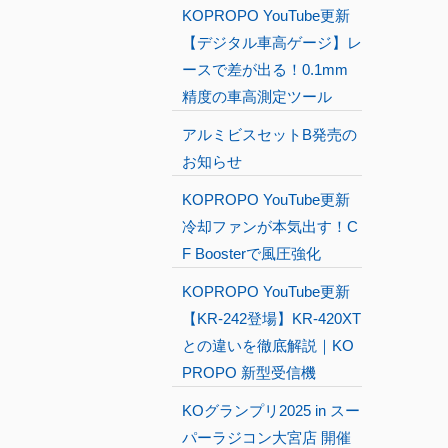
KOPROPO YouTube更新
【デジタル車高ゲージ】レ
ースで差が出る！0.1mm
精度の車高測定ツール
アルミビスセットB発売の
お知らせ
KOPROPO YouTube更新
冷却ファンが本気出す！C
F Boosterで風圧強化
KOPROPO YouTube更新
【KR-242登場】KR-420XT
との違いを徹底解説｜KO
PROPO 新型受信機
KOグランプリ2025 in スー
パーラジコン大宮店 開催