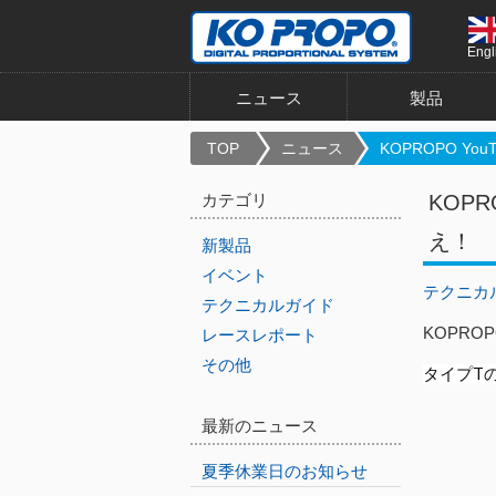
Engl
ニュース
製品
TOP
ニュース
KOPROPO YouT.
カテゴリ
KOP
え！
新製品
イベント
テクニカ
テクニカルガイド
KOPRO
レースレポート
その他
タイプT
最新のニュース
夏季休業日のお知らせ