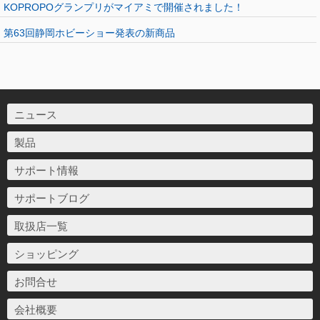
KOPROPOグランプリがマイアミで開催されました！
第63回静岡ホビーショー発表の新商品
ニュース
製品
サポート情報
サポートブログ
取扱店一覧
ショッピング
お問合せ
会社概要