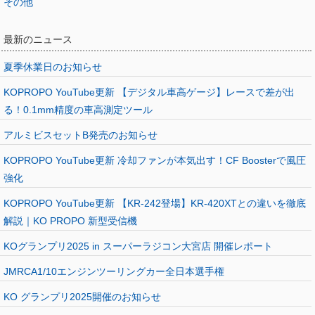
その他
最新のニュース
夏季休業日のお知らせ
KOPROPO YouTube更新 【デジタル車高ゲージ】レースで差が出
る！0.1mm精度の車高測定ツール
アルミビスセットB発売のお知らせ
KOPROPO YouTube更新 冷却ファンが本気出す！CF Boosterで風圧
強化
KOPROPO YouTube更新 【KR-242登場】KR-420XTとの違いを徹底
解説｜KO PROPO 新型受信機
KOグランプリ2025 in スーパーラジコン大宮店 開催レポート
JMRCA1/10エンジンツーリングカー全日本選手権
KO グランプリ2025開催のお知らせ