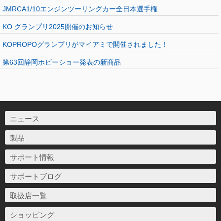
JMRCA1/10エンジンツーリングカー全日本選手権
KO グランプリ2025開催のお知らせ
KOPROPOグランプリがマイアミで開催されました！
第63回静岡ホビーショー発表の新商品
ニュース
製品
サポート情報
サポートブログ
取扱店一覧
ショッピング