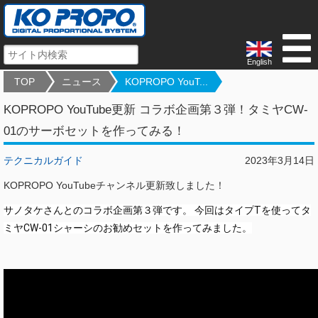
English
TOP
ニュース
KOPROPO YouT...
KOPROPO YouTube更新 コラボ企画第３弾！タミヤCW-
01のサーボセットを作ってみる！
テクニカルガイド
2023年3月14日
KOPROPO YouTubeチャンネル更新致しました！
サノタケさんとのコラボ企画第３弾です。 今回はタイプTを使ってタ
ミヤCW-01シャーシのお勧めセットを作ってみました。