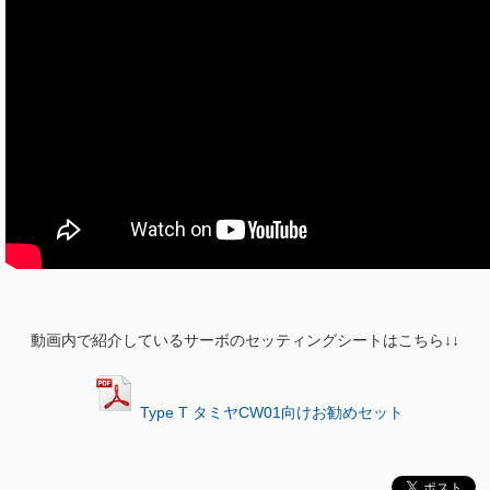
動画内で紹介しているサーボのセッティングシートはこちら↓↓
Type T タミヤCW01向けお勧めセット