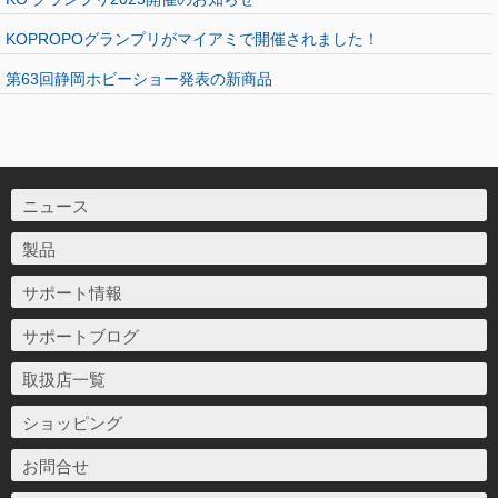
KOPROPOグランプリがマイアミで開催されました！
第63回静岡ホビーショー発表の新商品
ニュース
製品
サポート情報
サポートブログ
取扱店一覧
ショッピング
お問合せ