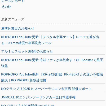
レースレポート
その他
最新のニュース
夏季休業日のお知らせ
KOPROPO YouTube更新 【デジタル車高ゲージ】レースで差が出
る！0.1mm精度の車高測定ツール
アルミビスセットB発売のお知らせ
KOPROPO YouTube更新 冷却ファンが本気出す！CF Boosterで風圧
強化
KOPROPO YouTube更新 【KR-242登場】KR-420XTとの違いを徹底
解説｜KO PROPO 新型受信機
KOグランプリ2025 in スーパーラジコン大宮店 開催レポート
JMRCA1/10エンジンツーリングカー全日本選手権
KO グランプリ2025開催のお知らせ