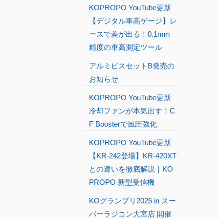
KOPROPO YouTube更新
【デジタル車高ゲージ】レ
ースで差が出る！0.1mm
精度の車高測定ツール
アルミビスセットB発売の
お知らせ
KOPROPO YouTube更新
冷却ファンが本気出す！C
F Boosterで風圧強化
KOPROPO YouTube更新
【KR-242登場】KR-420XT
との違いを徹底解説｜KO
PROPO 新型受信機
KOグランプリ2025 in スー
パーラジコン大宮店 開催