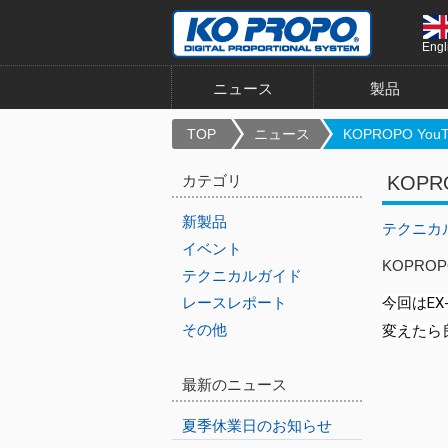
Engl
ニュース
製品
TOP
ニュース
KOPROPO YouT.
カテゴリ
KOP
新製品
テクニカ
イベント
KOPRO
テクニカルガイド
レースレポート
今回はE
その他
変えたら
最新のニュース
夏季休業日のお知らせ