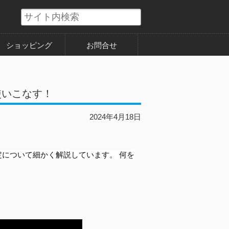
ショッピング
お問合せ
を使いこなす！
2024年4月18日
設定について細かく解説しています。 何を