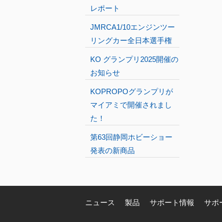
レポート
JMRCA1/10エンジンツー
リングカー全日本選手権
KO グランプリ2025開催の
お知らせ
KOPROPOグランプリが
マイアミで開催されまし
た！
第63回静岡ホビーショー
発表の新商品
ニュース
製品
サポート情報
サポ