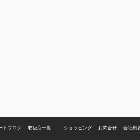
ートブログ
取扱店一覧
ショッピング
お問合せ
会社概