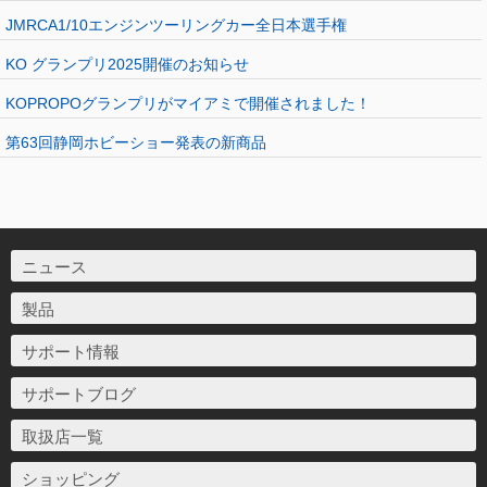
JMRCA1/10エンジンツーリングカー全日本選手権
KO グランプリ2025開催のお知らせ
KOPROPOグランプリがマイアミで開催されました！
第63回静岡ホビーショー発表の新商品
ニュース
製品
サポート情報
サポートブログ
取扱店一覧
ショッピング