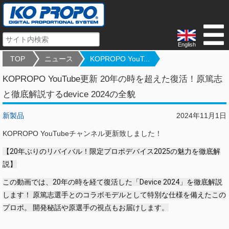
English
TOP
ニュース
KOPROPO YouT...
KOPROPO YouTube更新 20年の時を超えた復活！原篤志
と徹底解説するdevice 2024の全貌
新製品
2024年11月1日
KOPROPO YouTubeチャンネル更新致しました！
【20年ぶりのリバイバル！限定プロポデバイス2025の魅力を徹底解
説】
この動画では、20年の時を経て復活した「Device 2024」を徹底解説
します！ 原篤志選手とのコラボモデルとして特別な仕様を備えたこの
プロポ。 開発秘話や原選手の視点もお届けします。