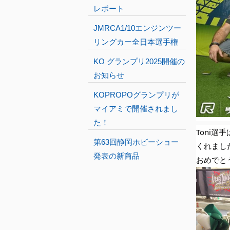
レポート
JMRCA1/10エンジンツー
リングカー全日本選手権
KO グランプリ2025開催の
お知らせ
KOPROPOグランプリが
マイアミで開催されまし
た！
Toni
第63回静岡ホビーショー
くれまし
発表の新商品
おめでと