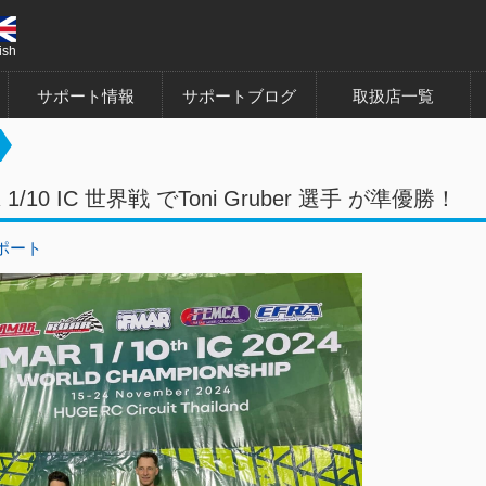
ish
サポート情報
サポートブログ
取扱店一覧
R 1/10 IC 世界戦 でToni Gruber 選手 が準優勝！
ポート