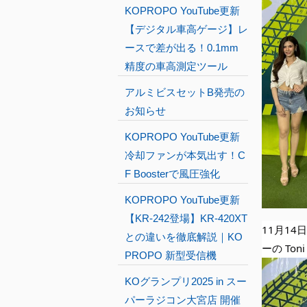
KOPROPO YouTube更新
【デジタル車高ゲージ】レ
ースで差が出る！0.1mm
精度の車高測定ツール
アルミビスセットB発売の
お知らせ
KOPROPO YouTube更新
冷却ファンが本気出す！C
F Boosterで風圧強化
KOPROPO YouTube更新
【KR-242登場】KR-420XT
11月14
との違いを徹底解説｜KO
ーの To
PROPO 新型受信機
KOグランプリ2025 in スー
パーラジコン大宮店 開催