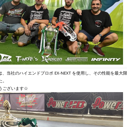
選手は、当社のハイエンドプロポ EX-NEXT を使用し、その性能を
た。
うございます☆