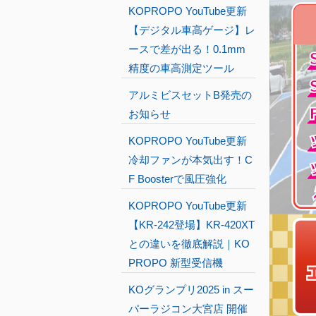
KOPROPO YouTube更新
【デジタル車高ゲージ】レ
ースで差が出る！0.1mm
精度の車高測定ツール
アルミビスセットB発売の
お知らせ
KOPROPO YouTube更新
冷却ファンが本気出す！C
F Boosterで風圧強化
KOPROPO YouTube更新
【KR-242登場】KR-420XT
との違いを徹底解説｜KO
PROPO 新型受信機
KOグランプリ2025 in スー
パーラジコン大宮店 開催