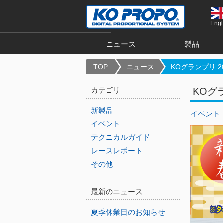
Engl
ニュース
製品
TOP
ニュース
KOグランプリ 202
カテゴリ
KOグ
新製品
イベント
イベント
テクニカルガイド
レースレポート
その他
最新のニュース
夏季休業日のお知らせ