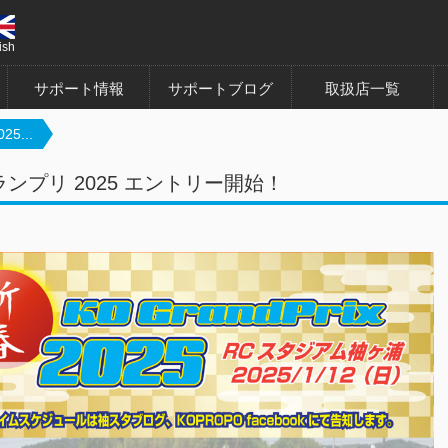
ish
サポート情報
サポートブログ
取扱店一覧
5...
ランプリ 2025 エントリー開始！