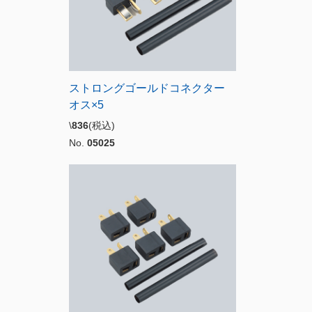
ストロングゴールドコネクター
オス×5
\
836
(税込)
No.
05025