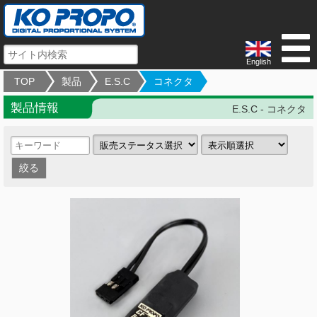
English
TOP
製品
E.S.C
コネクタ
製品情報
E.S.C - コネクタ