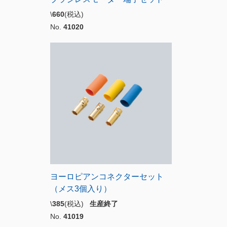
\
660
(税込)
No.
41020
ヨーロピアンコネクターセット
（メス3個入り）
\
385
(税込)
生産終了
No.
41019