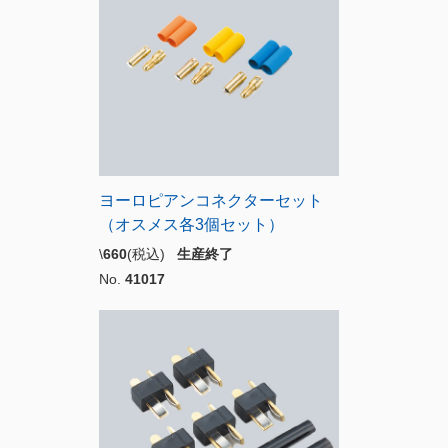
ヨーロピアンコネクターセット
（オスメス各3個セット）
\
660
(税込)
生産終了
No.
41017