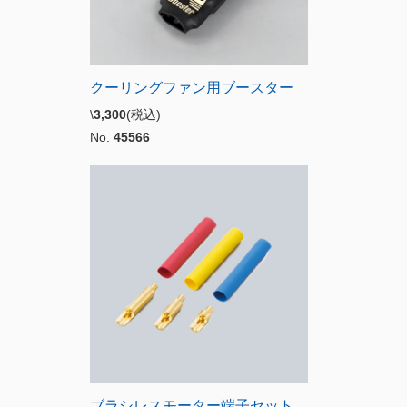
クーリングファン用ブースター
\
3,300
(税込)
No.
45566
ブラシレスモーター端子セット