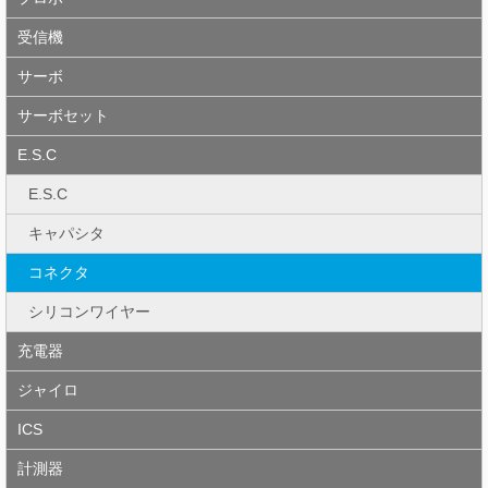
受信機
サーボ
サーボセット
E.S.C
E.S.C
キャパシタ
コネクタ
シリコンワイヤー
充電器
ジャイロ
ICS
計測器