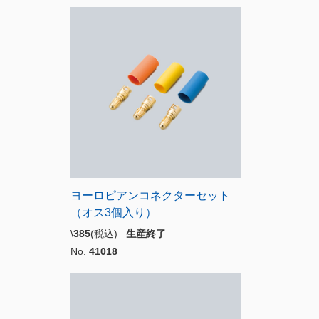
ヨーロピアンコネクターセット
（オス3個入り）
\
385
(税込)
生産終了
No.
41018