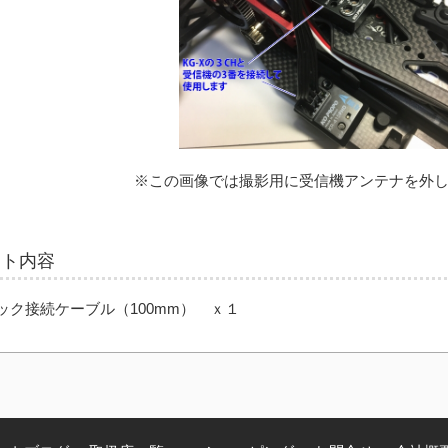
※この画像では撮影用に受信機アンテナを外
ット内容
ック接続ケーブル（100mm） ｘ１