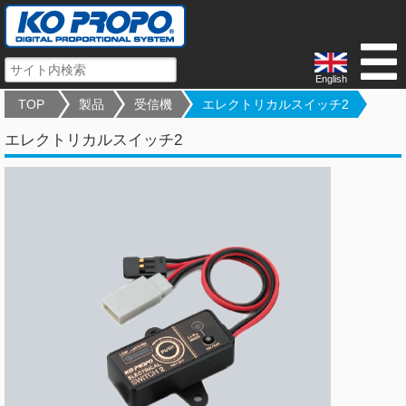
English
TOP
製品
受信機
エレクトリカルスイッチ2
エレクトリカルスイッチ2