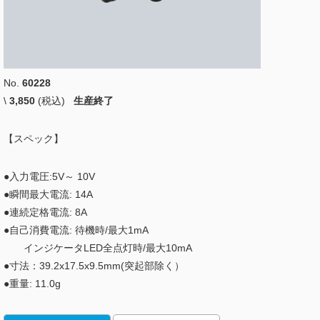
No.
60228
\
3,850
(税込)
生産終了
【スペック】
●入力電圧:5V～ 10V
●瞬間最大電流: 14A
●連続定格電流: 8A
●自己消費電流: 待機時/最大1mA
インジケータLED全点灯時/最大10mA
●寸法：39.2x17.5x9.5mm(突起部除く）
●重量: 11.0g