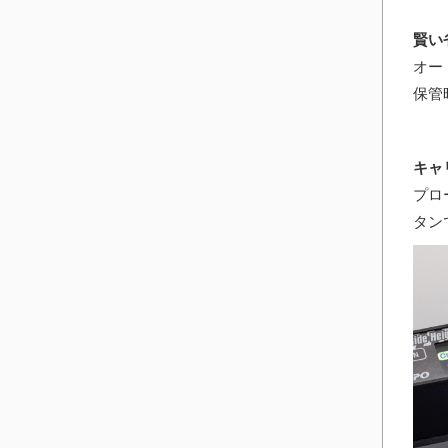
賢い
オー
保管
キャ
プロ
タン