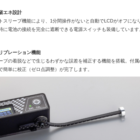
省エネ設計
トスリープ機能により、1分間操作がないと自動でLCDがオフにな
時に電池の接続を完全に遮断できる電源スイッチも装備しています
リブレーション機能
ーブの着脱などで生じるわずかな誤差を補正する機能を搭載。付属
で簡単に校正（ゼロ点調整）が完了します。