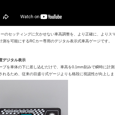
カーのセッティングに欠かせない車高調整を、より正確に、よりスマ
計測を可能にするRCカー専用のデジタル表示式車高ゲージです。
度デジタル表示
ーブを車体の下に差し込むだけで、車高を0.1mm刻みで瞬時に計測
されるため、従来の目盛り式ゲージよりも格段に視認性が向上しま