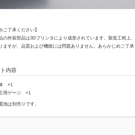
めご了承ください】
品の外装部品は3Dプリンタにより成形されています。製造工程上
りますが、品質および機能には問題ありません。あらかじめご了承
ット内容
体 ×1
正用ゲージ ×1
電池は別売りです。