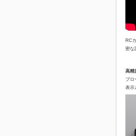
RC
密な
高精
プロ
表示