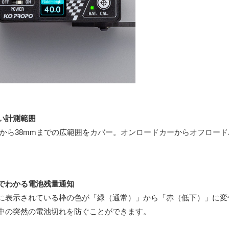
い計測範囲
mから38mmまでの広範囲をカバー。オンロードカーからオフロー
でわかる電池残量通知
Dに表示されている枠の色が「緑（通常）」から「赤（低下）」に
中の突然の電池切れを防ぐことができます。