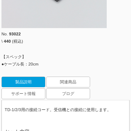
No.
93022
\
440
(税込)
【スペック】
●ケーブル長：20cm
製品説明
関連商品
サポート情報
ブログ
TD-1/2/3用の接続コード。受信機との接続に使用します。