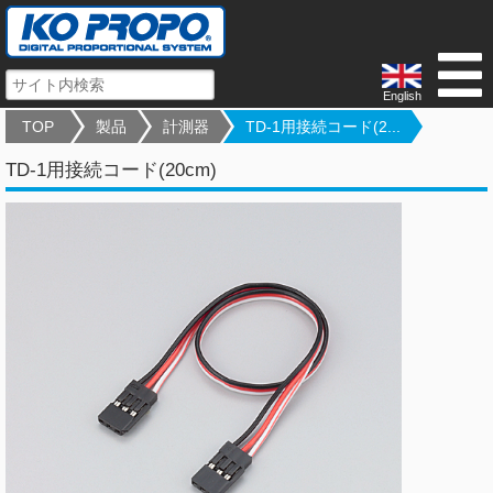
English
TOP
製品
計測器
TD-1用接続コード(2...
TD-1用接続コード(20cm)