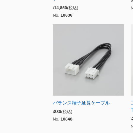
\
\
14,850
(税込)
No.
10636
バランス端子延長ケーブル
\
880
(税込)
\
No.
10648