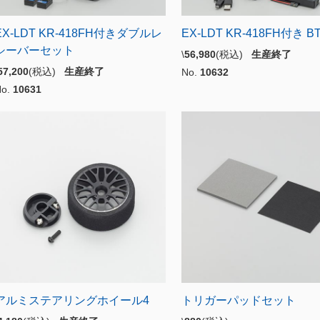
EX-LDT KR-418FH付きダブルレ
EX-LDT KR-418FH付き 
シーバーセット
\
56,980
(税込)
生産終了
57,200
(税込)
生産終了
No.
10632
No.
10631
アルミステアリングホイール4
トリガーパッドセット