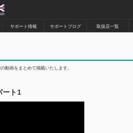
ish
サポート情報
サポートブログ
取扱店一覧
説明の動画をまとめて掲載いたします。
パート1