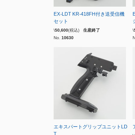
EX-LDT KR-418FH付き送受信機
セット
\
50,600
(税込)
生産終了
\
No.
10630
エキスパートグリップユニットLD
T