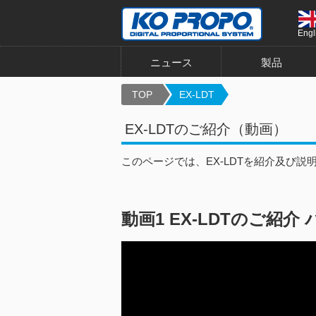
Engl
ニュース
製品
TOP
EX-LDT
EX-LDTのご紹介（動画）
このページでは、EX-LDTを紹介及び
動画1 EX-LDTのご紹介 