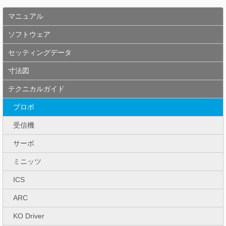
マニュアル
ソフトウェア
セッティングデータ
寸法図
テクニカルガイド
プロポ
受信機
サーボ
ミニッツ
ICS
ARC
KO Driver