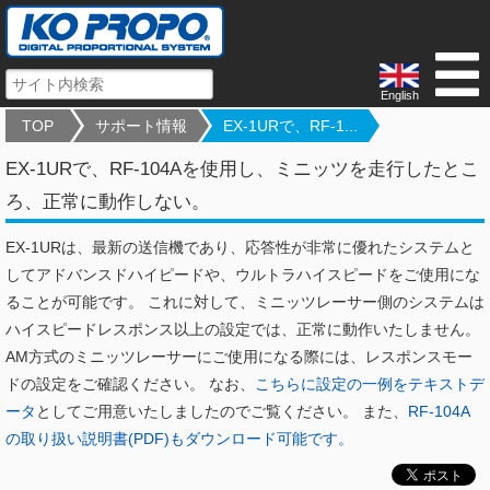
English
TOP
サポート情報
EX-1URで、RF-1...
EX-1URで、RF-104Aを使用し、ミニッツを走行したとこ
ろ、正常に動作しない。
EX-1URは、最新の送信機であり、応答性が非常に優れたシステムと
してアドバンスドハイピードや、ウルトラハイスピードをご使用にな
ることが可能です。 これに対して、ミニッツレーサー側のシステムは
ハイスピードレスポンス以上の設定では、正常に動作いたしません。
AM方式のミニッツレーサーにご使用になる際には、レスポンスモー
ドの設定をご確認ください。 なお、
こちらに設定の一例をテキストデ
ータ
としてご用意いたしましたのでご覧ください。 また、
RF-104A
の取り扱い説明書(PDF)もダウンロード可能です。