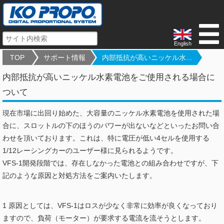
English
TOP
サポート情報
内部抵抗が高いニッケル水...
内部抵抗が高いニッケル水素電池をご使用される場合に
ついて
現在市場に出回り始めた、大容量のニッケル水素電池を使用された場
合に、スロットルの下のほうのパワーが出ないなどといったお問い合
わせを頂いております。これは、特に電圧が低い4セルを使用する
1/12レーシングカーのユーザー様に見られるようです。
VFS-1開発段階では、存在しなかった電池との組み合わせですが、下
記のような原因と対処方法をご案内いたします。
1 原因としては、VFS-1はロスが少なく非常に効率が良くなっており
ますので、負荷（モーター）が要求する電流を流そうとします。