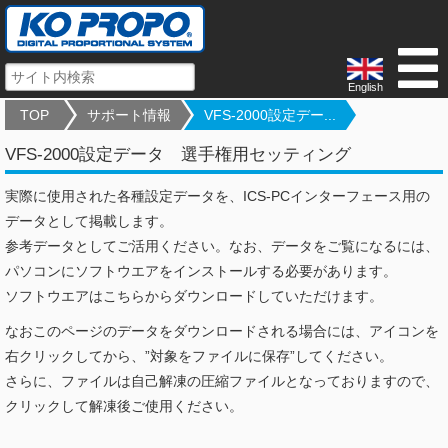
English
TOP
サポート情報
VFS-2000設定デー...
VFS-2000設定データ 選手権用セッティング
実際に使用された各種設定データを、ICS-PCインターフェース用の
データとして掲載します。
参考データとしてご活用ください。なお、データをご覧になるには、
パソコンにソフトウエアをインストールする必要があります。
ソフトウエアはこちらからダウンロードしていただけます。
なおこのページのデータをダウンロードされる場合には、アイコンを
右クリックしてから、”対象をファイルに保存”してください。
さらに、ファイルは自己解凍の圧縮ファイルとなっておりますので、
クリックして解凍後ご使用ください。