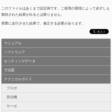
このファイルはあくまで設定例です。ご使用の環境によって必ずしも
期待された結果が出るとは限りません。
実際に走行させた結果で、修正する必要があります。
マニュアル
ソフトウェア
セッティングデータ
寸法図
テクニカルガイド
プロポ
受信機
サーボ