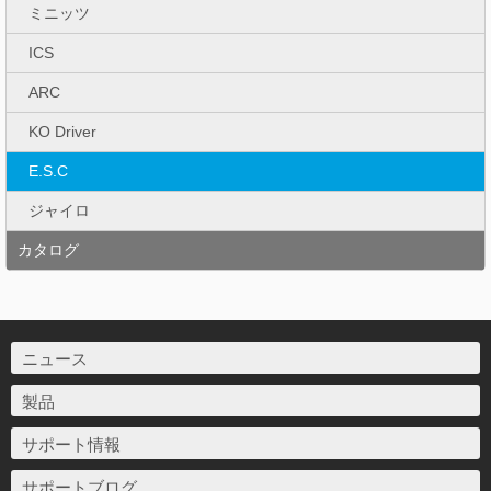
ミニッツ
ICS
ARC
KO Driver
E.S.C
ジャイロ
カタログ
ニュース
製品
サポート情報
サポートブログ