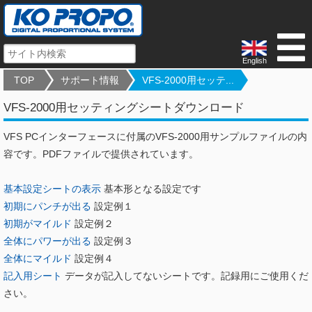
English
TOP
サポート情報
VFS-2000用セッテ...
VFS-2000用セッティングシートダウンロード
VFS PCインターフェースに付属のVFS-2000用サンプルファイルの内
容です。PDFファイルで提供されています。
基本設定シートの表示
基本形となる設定です
初期にパンチが出る
設定例１
初期がマイルド
設定例２
全体にパワーが出る
設定例３
全体にマイルド
設定例４
記入用シート
データが記入してないシートです。記録用にご使用くだ
さい。