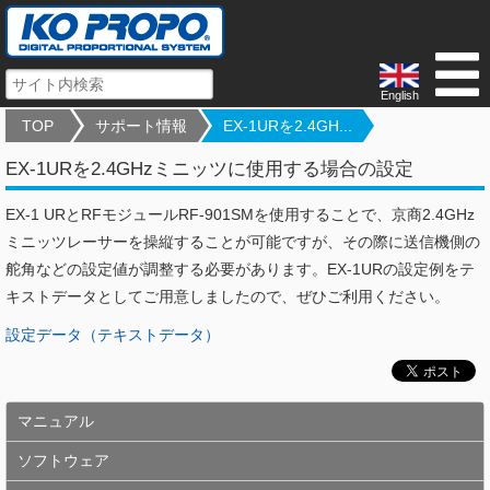
English
TOP
サポート情報
EX-1URを2.4GH...
EX-1URを2.4GHzミニッツに使用する場合の設定
EX-1 URとRFモジュールRF-901SMを使用することで、京商2.4GHz
ミニッツレーサーを操縦することが可能ですが、その際に送信機側の
舵角などの設定値が調整する必要があります。EX-1URの設定例をテ
キストデータとしてご用意しましたので、ぜひご利用ください。
設定データ（テキストデータ）
マニュアル
ソフトウェア