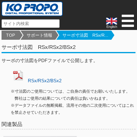
English
TOP
サポート情報
サーボ寸法図 RSx/R...
サーボ寸法図 RSx/RSx2/BSx2
サーボの寸法図をPDFファイルで公開します。
RSx/RSx2/BSx2
※寸法図のご使用については、ご自身の責任でお願いいたします。
弊社はご使用の結果についての責任は負いかねます。
※データファイルの無断掲載、流用その他の二次使用についてはこれ
を禁止させていただきます。
関連製品