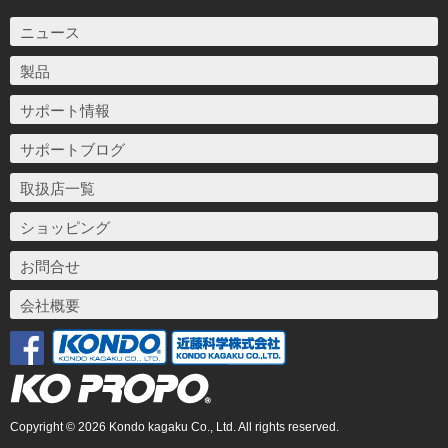
ニュース
製品
サポート情報
サポートブログ
取扱店一覧
ショッピング
お問合せ
会社概要
Copyright © 2026 Kondo kagaku Co., Ltd. All rights reserved.