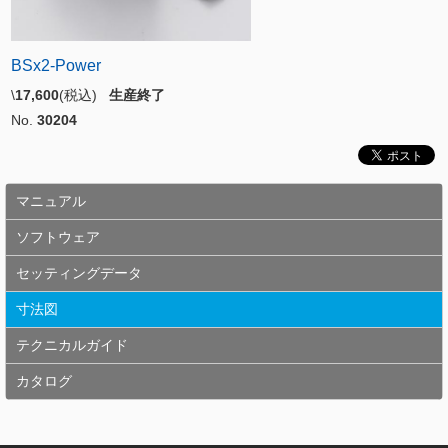
BSx2-Power
\
17,600
(税込)
生産終了
No.
30204
マニュアル
ソフトウェア
セッティングデータ
寸法図
テクニカルガイド
カタログ