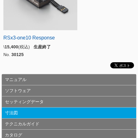
RSx3-one10 Response
\
15,400
(税込)
生産終了
No.
30125
マニュアル
ソフトウェア
セッティングデータ
寸法図
テクニカルガイド
カタログ