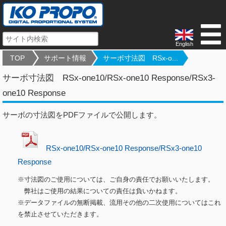
English
TOP
サポート情報
サーボ寸法図 RSx-o...
サーボ寸法図 RSx-one10/RSx-one10 Response/RSx3-
one10 Response
サーボの寸法図をPDFファイルで公開します。
RSx-one10/RSx-one10 Response/RSx3-one10
Response
※寸法図のご使用については、ご自身の責任でお願いいたします。
弊社はご使用の結果についての責任は負いかねます。
※データファイルの無断掲載、流用その他の二次使用についてはこれ
を禁止させていただきます。