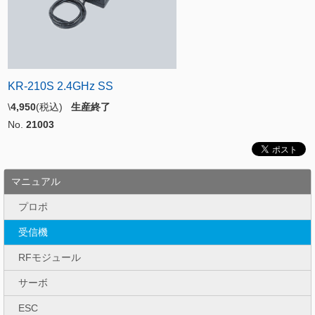
KR-210S 2.4GHz SS
\
4,950
(税込)
生産終了
No.
21003
マニュアル
プロポ
受信機
RFモジュール
サーボ
ESC