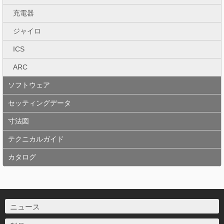
充電器
ジャイロ
ICS
ARC
ソフトウェア
セッティングデータ
寸法図
テクニカルガイド
カタログ
ニュース