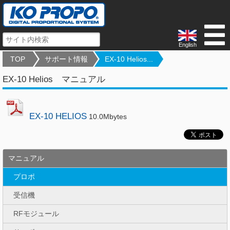
English
TOP
サポート情報
EX-10 Helios...
EX-10 Helios マニュアル
EX-10 HELIOS
10.0Mbytes
マニュアル
プロポ
受信機
RFモジュール