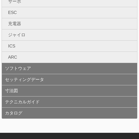
サーボ
ESC
充電器
ジャイロ
ICS
ARC
ソフトウェア
セッティングデータ
寸法図
テクニカルガイド
カタログ