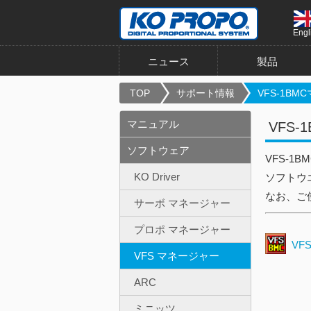
Engl
ニュース
製品
TOP
サポート情報
VFS-1B
マニュアル
VFS
ソフトウェア
VFS-
KO Driver
ソフトウエ
なお、ご
サーボ マネージャー
プロポ マネージャー
VF
VFS マネージャー
ARC
ミニッツ