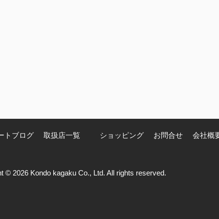
ートブログ
取扱店一覧
ショッピング
お問合せ
会社概
t © 2026 Kondo kagaku Co., Ltd. All rights reserved.